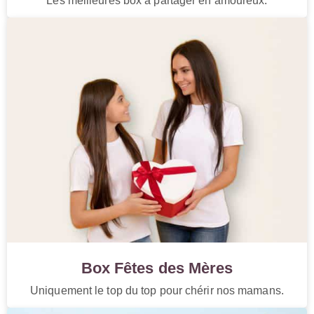
Les meilleures box à partager en amoureux.
Box Fêtes des Mères
Uniquement le top du top pour chérir nos mamans.