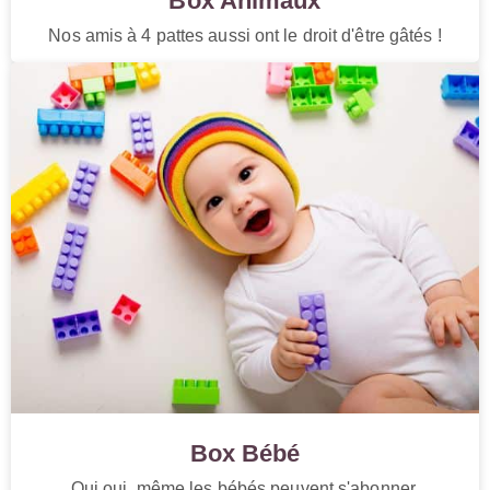
Box Animaux
Nos amis à 4 pattes aussi ont le droit d'être gâtés !
Box Bébé
Oui oui, même les bébés peuvent s'abonner.