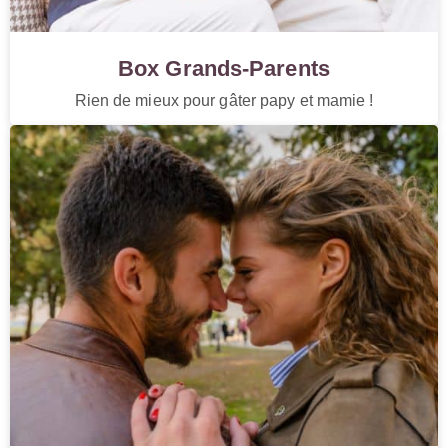
Box Grands-Parents
Rien de mieux pour gâter papy et mamie !