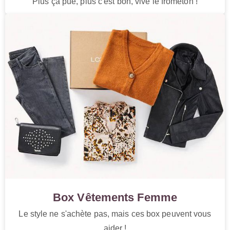
Plus ça pue, plus c'est bon, vive le frometon !
Box Vêtements Femme
Le style ne s'achète pas, mais ces box peuvent vous
aider !