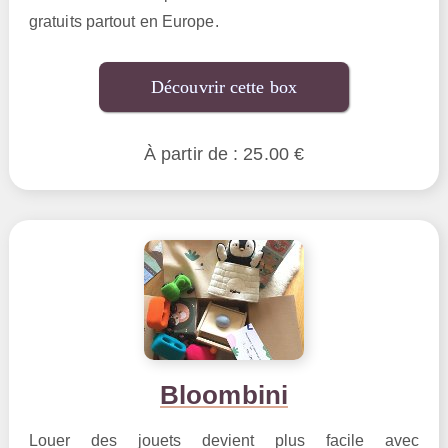
gratuits partout en Europe.
Découvrir cette box
À partir de : 25.00 €
Bloombini
Louer des jouets devient plus facile avec