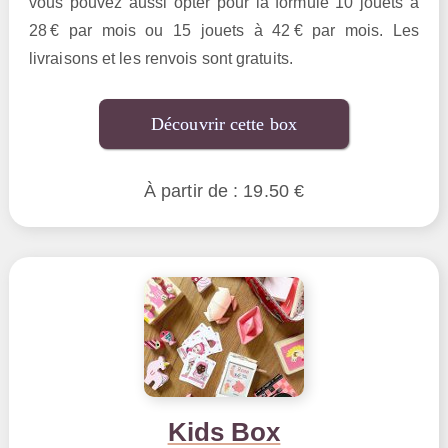
vous pouvez aussi opter pour la formule 10 jouets à
28 € par mois ou 15 jouets à 42 € par mois. Les
livraisons et les renvois sont gratuits.
Découvrir cette box
À partir de : 19.50 €
Kids Box