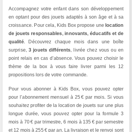
Accompagnez votre enfant dans son développement
en optant pour des jouets adaptés à son âge et à sa
croissance. Pour cela, Kids Box propose une
location
de jouets responsables, innovants, éducatifs et de
qualité
. Découvrez chaque mois dans une boîte
surprise,
3 jouets différents
, livrée chez vous ou en
point relais en cas d’absence. Vous pouvez choisir le
thème de la box à vous faire livrer parmi les 12
propositions lors de votre commande.
Pour vous abonner à Kids Box, vous pouvez opter
pour l’abonnement mensuel à 25 € par mois. Si vous
souhaitez profiter de la location de jouets sur une plus
longue durée, vous pouvez opter pour la formule 3
mois à 70 € par trimestre, 6 mois à 135 € par semestre
et 12 mois à 255 € par an. La livraison et le renvoi sont