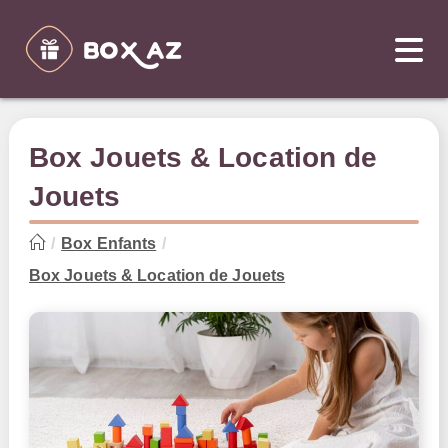
Skip
to
content
Box Jouets & Location de
Jouets
/
Box Enfants
/
Box Jouets & Location de Jouets