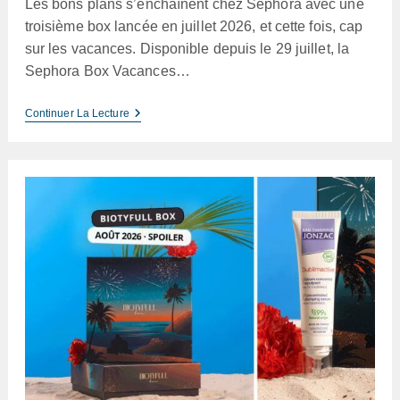
Les bons plans s’enchaînent chez Sephora avec une
troisième box lancée en juillet 2026, et cette fois, cap
sur les vacances. Disponible depuis le 29 juillet, la
Sephora Box Vacances…
Sephora
Continuer La Lecture
Box
Vacances
Été
2026