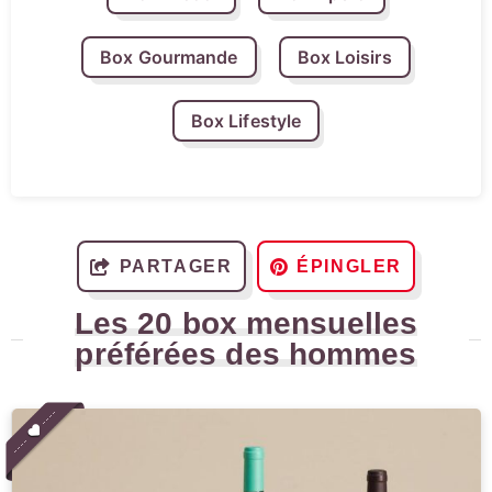
Box Gourmande
Box Loisirs
Box Lifestyle
PARTAGER
ÉPINGLER
Les 20 box mensuelles
préférées des hommes