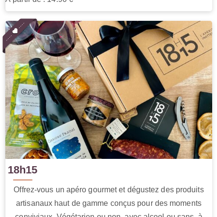
18h15
Offrez-vous un apéro gourmet et dégustez des produits
artisanaux haut de gamme conçus pour des moments
conviviaux. Végétarien ou non, avec alcool ou sans, à