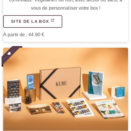
vous de personnaliser votre box !
SITE DE LA BOX
À partir de : 44.90 €