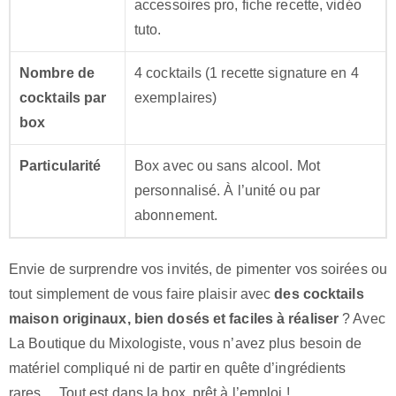
accessoires pro, fiche recette, vidéo
tuto.
Nombre de
4 cocktails (1 recette signature en 4
cocktails par
exemplaires)
box
Particularité
Box avec ou sans alcool. Mot
personnalisé. À l’unité ou par
abonnement.
Envie de surprendre vos invités, de pimenter vos soirées ou
tout simplement de vous faire plaisir avec
des cocktails
maison originaux, bien dosés et faciles à réaliser
? Avec
La Boutique du Mixologiste, vous n’avez plus besoin de
matériel compliqué ni de partir en quête d’ingrédients
rares… Tout est dans la box, prêt à l’emploi !