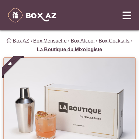
Box AZ
›
Box Mensuelle
›
Box Alcool
›
Box Cocktails
›
La Boutique du Mixologiste