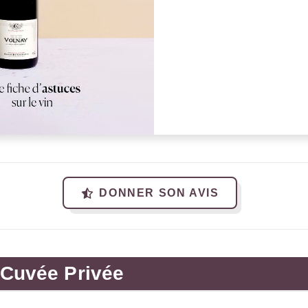
DONNER SON AVIS
Cuvée Privée