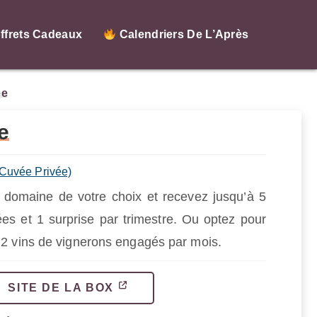
ffrets Cadeaux
Calendriers De L’Après
ée
e
 Cuvée Privée)
domaine de votre choix et recevez jusqu’à 5
ées et 1 surprise par trimestre. Ou optez pour
 2 vins de vignerons engagés par mois.
SITE DE LA BOX