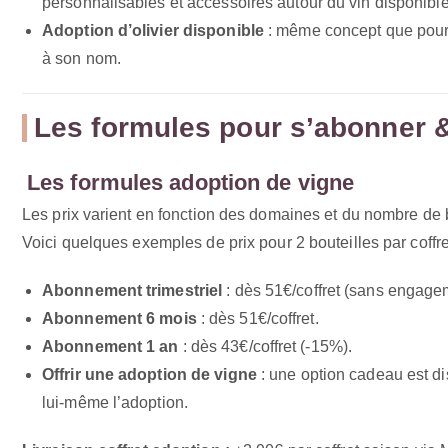
personnalisables et accessoires autour du vin disponible
Adoption d’olivier disponible
: même concept que pour l
à son nom.
Les formules pour s’abonner & 
Les formules adoption de vigne
Les prix varient en fonction des domaines et du nombre de bo
Voici quelques exemples de prix pour 2 bouteilles par coffr
Abonnement trimestriel
: dès 51€/coffret (sans engage
Abonnement 6 mois
: dès 51€/coffret.
Abonnement 1 an
: dès 43€/coffret (-15%).
Offrir une adoption de vigne
: une option cadeau est di
lui-même l’adoption.