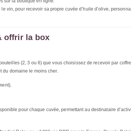
s sur la boutique en ligne.
e vin, pour recevoir sa propre cuvée d’huile d’olive, personna
offrir la box
uteilles (2, 3 ou 6) que vous choisissez de recevoir par coffre
et du domaine le moins cher.
ment).
sponible pour chaque cuvée, permettant au destinataire d’activ