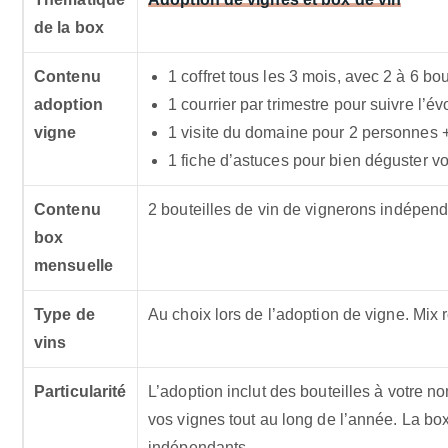
de la box
Contenu
1 coffret tous les 3 mois, avec 2 à 6 bou
adoption
1 courrier par trimestre pour suivre l’év
vigne
1 visite du domaine pour 2 personnes +
1 fiche d’astuces pour bien déguster vot
Contenu
2 bouteilles de vin de vignerons indépend
box
mensuelle
Type de
Au choix lors de l’adoption de vigne. Mix
vins
Particularité
L’adoption inclut des bouteilles à votre 
vos vignes tout au long de l’année. La bo
indépendants.