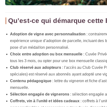
Qu’est-ce qui démarque cette 
Adoption de vigne avec personnalisation
: contraire
expérience unique d’adoption de parcelle, incluant des b
pose d’un médaillon personnalisé.
Choix entre adoption ou box mensuelle
: Cuvée Privée
tous les 3 mois, ou opter pour une box mensuelle classi
Club réservé aux adopteurs
: l’accès au Club Cuvée Pr
spéciales) est réservé aux abonnés ayant adopté une vign
Contenu pédagogique
: lettre du vigneron et fiche d’a
mensuelle.
Sélection engagée de vignerons
: sélection engagée a
Coffrets, vin à l’unité et idées cadeaux
: coffrets à l’un