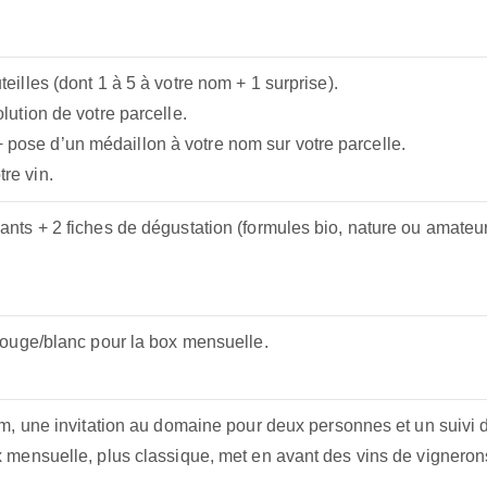
teilles (dont 1 à 5 à votre nom + 1 surprise).
olution de votre parcelle.
 pose d’un médaillon à votre nom sur votre parcelle.
re vin.
ants + 2 fiches de dégustation (formules bio, nature ou amateur
 rouge/blanc pour la box mensuelle.
nom, une invitation au domaine pour deux personnes et un suivi 
x mensuelle, plus classique, met en avant des vins de vigneron