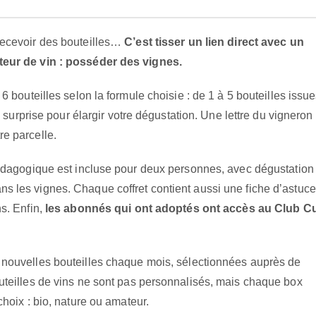
recevoir des bouteilles…
C’est tisser un lien direct avec un
teur de vin : posséder des vignes.
6 bouteilles selon la formule choisie : de 1 à 5 bouteilles issu
e surprise pour élargir votre dégustation. Une lettre du vigneron
e parcelle.
pédagogique est incluse pour deux personnes, avec dégustation
s les vignes. Chaque coffret contient aussi une fiche d’astuc
s. Enfin,
les abonnés qui ont adoptés ont accès au Club C
nouvelles bouteilles chaque mois, sélectionnées auprès de
uteilles de vins ne sont pas personnalisés, mais chaque box
hoix : bio, nature ou amateur.