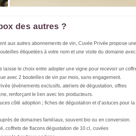
box des autres ?
ment aux autres abonnements de vin, Cuvée Privée propose un
outeilles étiquetées à votre nom et une visite du domaine avec
 laisse le choix entre adopter une vigne pour recevoir un coffr
que avec 2 bouteilles de vin par mois, sans engagement.
ivée (événements exclusifs, ateliers de dégustation, offres
e, renforçant le lien avec les producteurs.
stuces côté adoption ; fiches de dégustation et d’astuces pour la
uprès de domaines familiaux, souvent bio ou en conversion.
ité, coffrets de flacons dégustation de 10 cl, cuvées