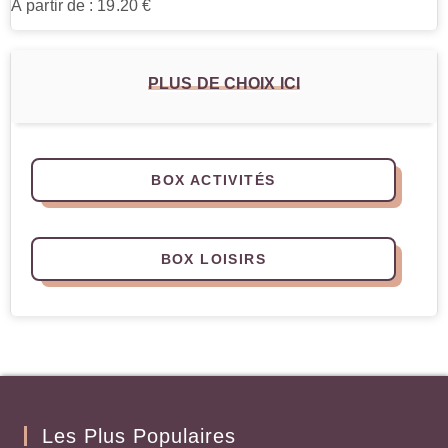
À partir de : 19.20 €
PLUS DE CHOIX ICI
BOX ACTIVITÉS
BOX LOISIRS
Les Plus Populaires