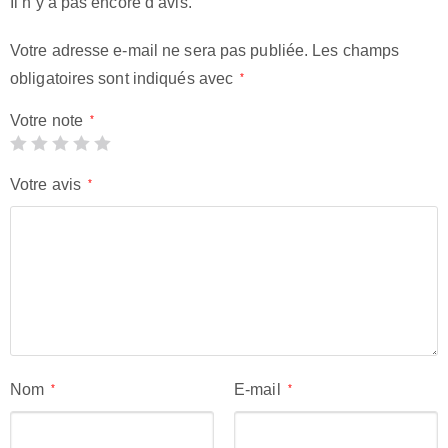
Il n’y a pas encore d’avis.
Votre adresse e-mail ne sera pas publiée.
Les champs
obligatoires sont indiqués avec
*
Votre note
*
Votre avis
*
Nom
E-mail
*
*