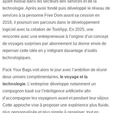
ayant évolué dans les secteurs des services et de la
technologie. Après avoir fondé puis développé le réseau de
services à la personne Free Dom avant sa cession en
2018, il poursuit son parcours dans le développement
logiciel avec la création de ToolApp. En 2025, une
rencontre avec une entrepreneuse à l’origine d’un concept
de voyages surprises par abonnement lui donne envie de
repenser cette idée en y intégrant davantage d’outils
technologiques.
Pack Your Bags voit alors le jour avec l’ambition de réunir
deux univers complémentaires,
le voyage et la
technologie
. L’entreprise développe notamment un
compagnon basé sur l’intelligence artificielle afin
d’accompagner les voyageurs avant et pendant leur séjour.
Cette approche vise à proposer une expérience plus fluide,
plus personnalisée et plus simple à organiser, tout en