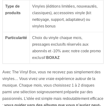
Type de
Vinyles (éditions limitées, nouveautés,
produits
classiques), accessoires vinyle (kit
nettoyage, support, adaptateur) ou
vinyles bonus
Particularité
Choix du vinyle chaque mois,
pressages exclusifs réservés aux
abonnés et -10% avec notre code promo
exclusif
BOXAZ
Avec The Vinyl Box, vous ne recevez pas simplement des
vinyles… Vous vivez une vraie expérience autour de la
musique. Chaque mois, vous choisissez 1 à 2 disques
parmi une sélection soigneusement préparée par des
passionnés. L’idée est simple mais redoutablement efficace
:
vous guider vers des albums que vous n’auriez peut-