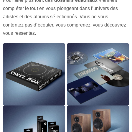
Pour aller plus loin, des
dossiers éditoriaux
viennent
compléter le tout en vous plongeant dans l’univers des
artistes et des albums sélectionnés. Vous ne vous
contentez pas d’écouter, vous comprenez, vous découvrez,
vous ressentez.