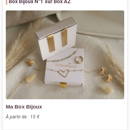
Box Bijoux
N°1 sur Box AZ
Ma Box Bijoux
À partir de : 15 €