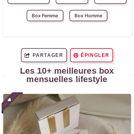
Box Femme
Box Homme
PARTAGER
ÉPINGLER
Les 10+ meilleures box
mensuelles lifestyle