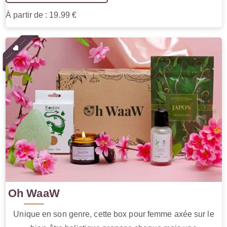
À partir de : 19.99 €
Oh WaaW
Unique en son genre, cette box pour femme axée sur le