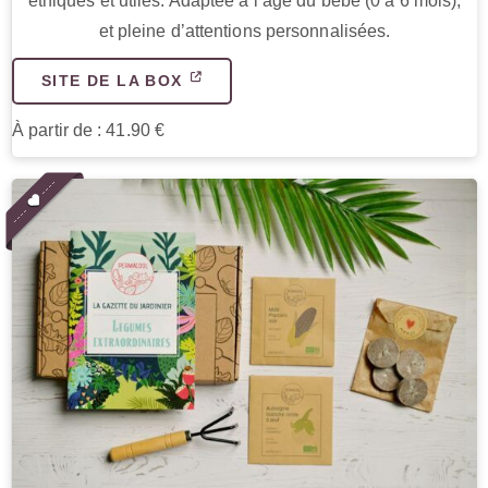
éthiques et utiles. Adaptée à l’âge du bébé (0 à 6 mois),
et pleine d’attentions personnalisées.
SITE DE LA BOX
À partir de : 41.90 €