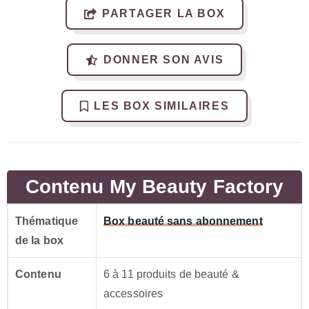
PARTAGER LA BOX
DONNER SON AVIS
LES BOX SIMILAIRES
Contenu My Beauty Factory
Thématique
Box beauté sans abonnement
de la box
Contenu
6 à 11 produits de beauté &
accessoires