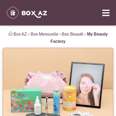
Box AZ
›
Box Mensuelle
›
Box Beauté
›
My Beauty
Factory