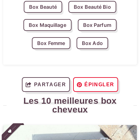
Box Beauté
Box Beauté Bio
Box Maquillage
Box Parfum
Box Femme
Box Ado
PARTAGER
ÉPINGLER
Les 10 meilleures box
cheveux