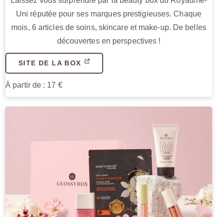
Laissez vous surprendre par la beauty box du Royaume-
Uni réputée pour ses marques prestigieuses. Chaque
mois, 6 articles de soins, skincare et make-up. De belles
découvertes en perspectives !
SITE DE LA BOX
À partir de : 17 €