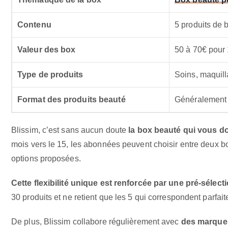
Contenu
5 produits de 
Valeur des box
50 à 70€ pour
Type de produits
Soins, maquill
Format des produits beauté
Généralement 1
Blissim, c’est sans aucun doute
la box beauté qui vous do
mois vers le 15, les abonnées peuvent choisir entre deux bo
options proposées.
Cette flexibilité unique est renforcée par une pré-sélec
30 produits et ne retient que les 5 qui correspondent parfait
De plus, Blissim collabore régulièrement avec
des marque