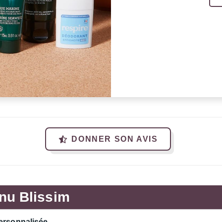
DONNER SON AVIS
nu Blissim
ersonnalisée