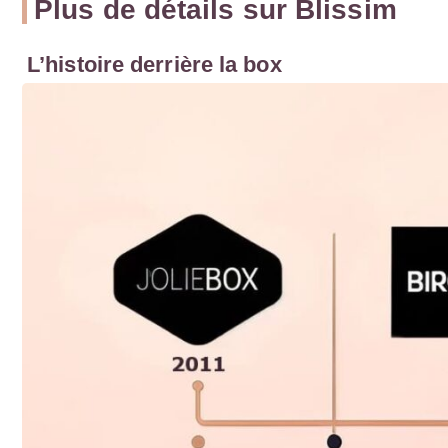
Plus de détails sur Blissim
L’histoire derrière la box