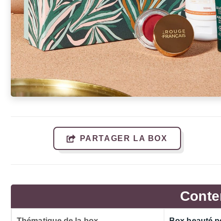
PARTAGER LA BOX
Conte
Thématique de la box
Box beauté p