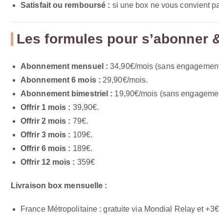
Satisfait ou remboursé :
si une box ne vous convient pa
Les formules pour s’abonner & 
Abonnement mensuel :
34,90€/mois (sans engagement
Abonnement 6 mois :
29,90€/mois.
Abonnement bimestriel :
19,90€/mois (sans engagemen
Offrir 1 mois :
39,90€.
Offrir 2 mois :
79€.
Offrir 3 mois :
109€.
Offrir 6 mois :
189€.
Offrir 12 mois :
359€
Livraison box mensuelle :
France Métropolitaine : gratuite via Mondial Relay et +3€