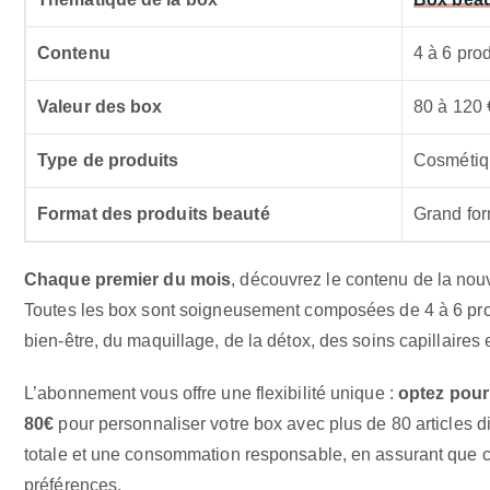
Contenu
4 à 6 pro
Valeur des box
80 à 120 
Type de produits
Cosmétiqu
Format des produits beauté
Grand for
Chaque premier du mois
, découvrez le contenu de la nouv
Toutes les box sont soigneusement composées de 4 à 6 prod
bien-être, du maquillage, de la détox, des soins capillaires 
L’abonnement vous offre une flexibilité unique :
optez pour 
80€
pour personnaliser votre box avec plus de 80 articles d
totale et une consommation responsable, en assurant que c
préférences.