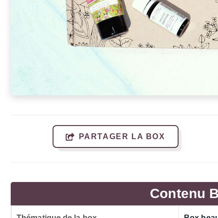
PARTAGER LA BOX
Contenu B
Thématique de la box
Box beaut