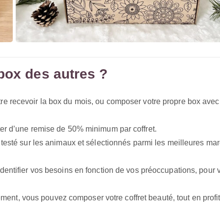
box des autres ?
re recevoir la box du mois, ou composer votre propre box avec
ter d’une remise de 50% minimum par coffret.
 testé sur les animaux et sélectionnés parmi les meilleures ma
identifier vos besoins en fonction de vos préoccupations, pour 
nt, vous pouvez composer votre coffret beauté, tout en profi