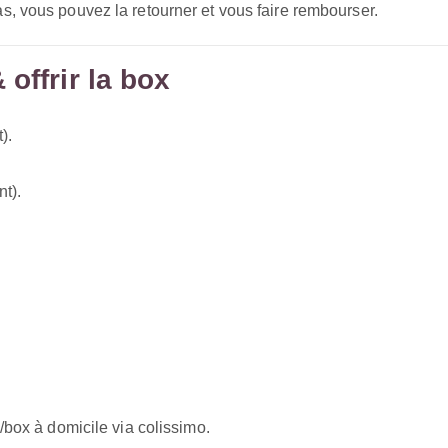
s, vous pouvez la retourner et vous faire rembourser.
offrir la box
).
t).
/box à domicile via colissimo.