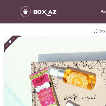
Pa
Box