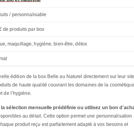
duits / personnalisable
€ de produits par box
e, maquillage, hygiène, bien-être, détox
mat
elle édition de la box Belle au Naturel directement sur leur site
uits de haute qualité couvrant les domaines de la cosmétique
et de l’hygiène.
la sélection mensuelle prédéfinie ou utilisez un bon d’ach
isponibles au détail. Cette option permet une personnalisation
haque produit reçu est parfaitement adapté à vos besoins et