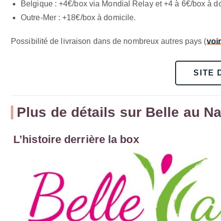
Belgique : +4€/box via Mondial Relay et +4 à 6€/box à do
Outre-Mer : +18€/box à domicile.
Possibilité de livraison dans de nombreux autres pays (
voir
SITE 
Plus de détails sur Belle au Na
L’histoire derrière la box