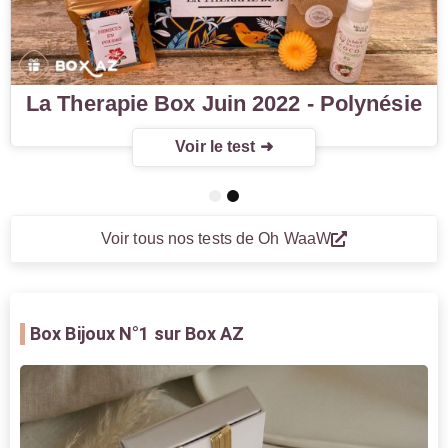
La Therapie Box Juin 2022 - Polynésie
Voir le test ➜
1
2
Voir tous nos tests de Oh WaaW
Box Bijoux
N°1 sur Box AZ