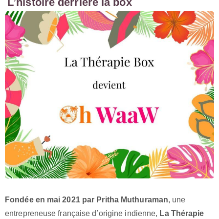
L’histoire derrière la box
Fondée en mai 2021 par Pritha Muthuraman
, une
entrepreneuse française d’origine indienne,
La Thérapie