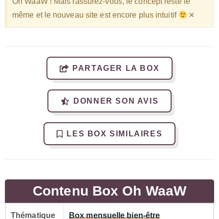
Oh WaaW ! Mais rassurez-vous, le concept reste le
×
même et le nouveau site est encore plus intuitif
PARTAGER LA BOX
DONNER SON AVIS
LES BOX SIMILAIRES
Contenu Box Oh WaaW
Thématique
Box mensuelle bien-être