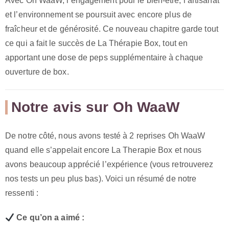
Avec Oh WaaW, l’engagement pour le bien-être, l’artisanat
et l’environnement se poursuit avec encore plus de
fraîcheur et de générosité. Ce nouveau chapitre garde tout
ce qui a fait le succès de La Thérapie Box, tout en
apportant une dose de peps supplémentaire à chaque
ouverture de box.
Notre avis sur Oh WaaW
De notre côté, nous avons testé à 2 reprises Oh WaaW
quand elle s’appelait encore La Therapie Box et nous
avons beaucoup apprécié l’expérience (vous retrouverez
nos tests un peu plus bas). Voici un résumé de notre
ressenti :
Ce qu’on a aimé :