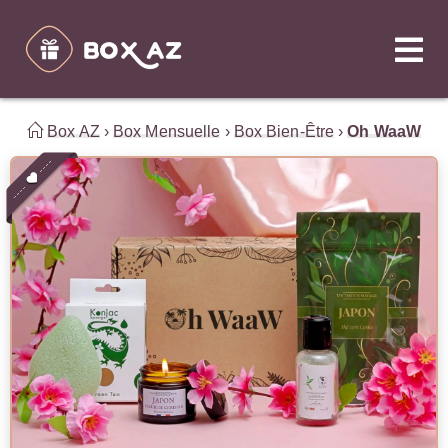
Box AZ
›
Box Mensuelle
›
Box Bien-Être
›
Oh WaaW