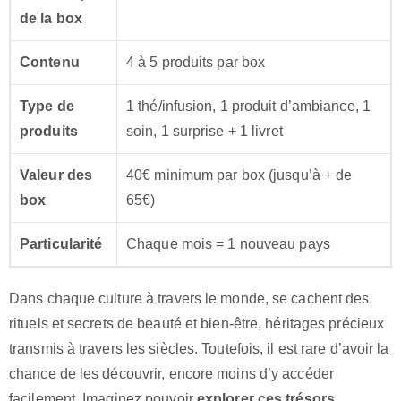
de la box
Contenu
4 à 5 produits par box
Type de
1 thé/infusion, 1 produit d’ambiance, 1
produits
soin, 1 surprise + 1 livret
Valeur des
40€ minimum par box (jusqu’à + de
box
65€)
Particularité
Chaque mois = 1 nouveau pays
Dans chaque culture à travers le monde, se cachent des
rituels et secrets de beauté et bien-être, héritages précieux
transmis à travers les siècles. Toutefois, il est rare d’avoir la
chance de les découvrir, encore moins d’y accéder
facilement. Imaginez pouvoir
explorer ces trésors