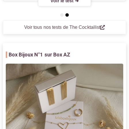
Voir le test ➜
1
2
Voir tous nos tests de The Cocktailist
Box Bijoux
N°1 sur Box AZ