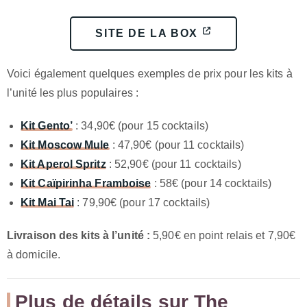
SITE DE LA BOX
Voici également quelques exemples de prix pour les kits à
l’unité les plus populaires :
Kit Gento’
: 34,90€ (pour 15 cocktails)
Kit Moscow Mule
: 47,90€ (pour 11 cocktails)
Kit Aperol Spritz
: 52,90€ (pour 11 cocktails)
Kit Caïpirinha Framboise
: 58€ (pour 14 cocktails)
Kit Mai Tai
: 79,90€ (pour 17 cocktails)
Livraison des kits à l’unité :
5,90€ en point relais et 7,90€
à domicile.
Plus de détails sur The