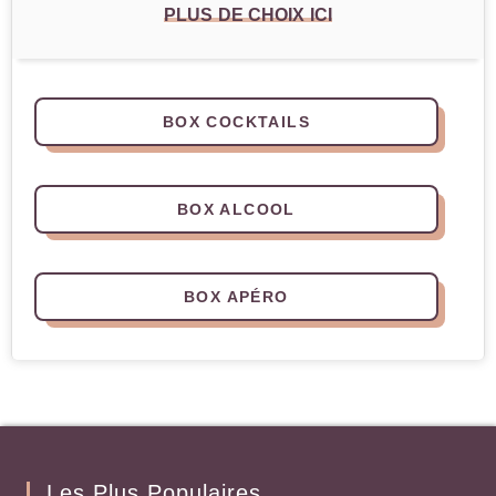
PLUS DE CHOIX ICI
BOX COCKTAILS
BOX ALCOOL
BOX APÉRO
Les Plus Populaires