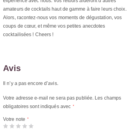
expérience avec nous. Vos retours aideront d’autres
amateurs de cocktails haut de gamme à faire leurs choix.
Alors, racontez-nous vos moments de dégustation, vos
coups de cœur, et même vos petites anecdotes
cocktailisées ! Cheers !
Avis
Il n’y a pas encore d’avis.
Votre adresse e-mail ne sera pas publiée.
Les champs
obligatoires sont indiqués avec
*
Votre note
*