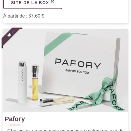
SITE DE LA BOX
À partir de : 37.60 €
Pafory
Choisissez chaque mois un nouveau parfum de luxe de