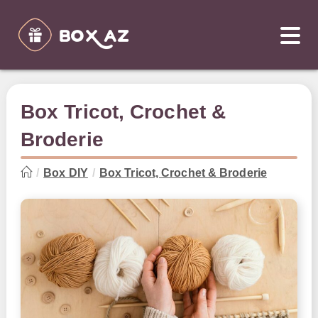
Skip
to
content
Box Tricot, Crochet &
Broderie
/
Box DIY
/
Box Tricot, Crochet & Broderie