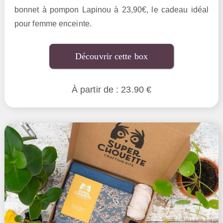
bonnet à pompon Lapinou à 23,90€, le cadeau idéal
pour femme enceinte.
Découvrir cette box
À partir de : 23.90 €