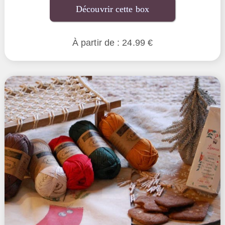
Découvrir cette box
À partir de : 24.99 €