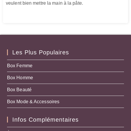
veulent bien mettre la main à la pâte.
Les Plus Populaires
Box Femme
Box Homme
Box Beauté
Box Mode & Accessoires
Infos Complémentaires