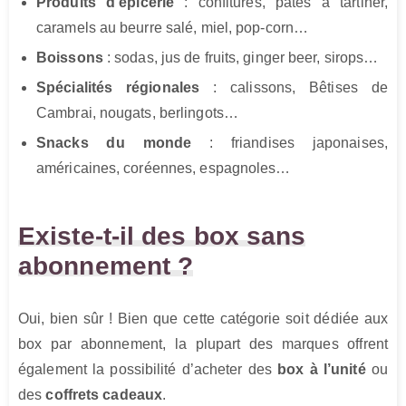
Produits d’épicerie
: confitures, pâtes à tartiner,
caramels au beurre salé, miel, pop-corn…
Boissons
: sodas, jus de fruits, ginger beer, sirops…
Spécialités régionales
: calissons, Bêtises de
Cambrai, nougats, berlingots…
Snacks du monde
: friandises japonaises,
américaines, coréennes, espagnoles…
Existe-t-il des box sans
abonnement ?
Oui, bien sûr ! Bien que cette catégorie soit dédiée aux
box par abonnement, la plupart des marques offrent
également la possibilité d’acheter des
box à l’unité
ou
des
coffrets cadeaux
.