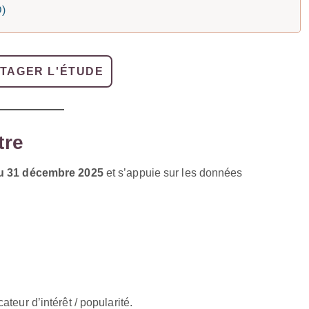
D)
TAGER L'ÉTUDE
tre
au 31 décembre 2025
et s’appuie sur les données
cateur d’intérêt / popularité.