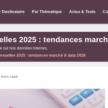
r Destinataire
Par Thématique
Actus & Tests
Co
lles 2025 : tendances march
 sur nos données internes.
suelles 2025 : tendances marché & data 2026
 mins read
 :