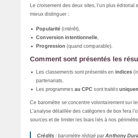
Le croisement des deux sites, l’un plus éditorial 
mieux distinguer :
Popularité
(intérêt),
Conversion intentionnelle
,
Progression
(quand comparable).
Comment sont présentés les résul
Les classements sont présentés en
indices
(i
partenariats.
Les programmes
au CPC
sont traités
uniquem
Ce baromètre se concentre volontairement sur l
L’analyse détaillée des catégories de box fera l’
sources et de limiter les biais liés à nos périmètr
Crédits
: baromètre rédigé par
Anthony Dur