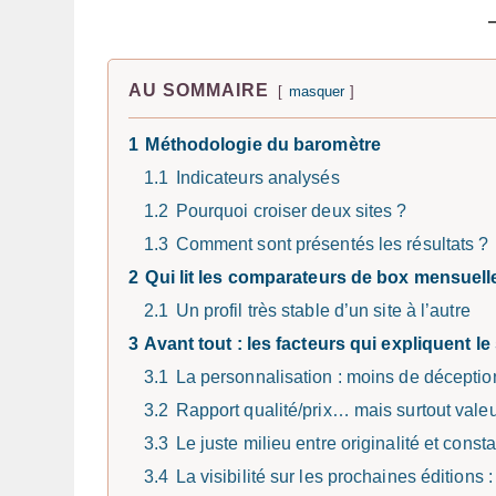
AU SOMMAIRE
masquer
1
Méthodologie du baromètre
1.1
Indicateurs analysés
1.2
Pourquoi croiser deux sites ?
1.3
Comment sont présentés les résultats ?
2
Qui lit les comparateurs de box mensuelle
2.1
Un profil très stable d’un site à l’autre
3
Avant tout : les facteurs qui expliquent le 
3.1
La personnalisation : moins de déception
3.2
Rapport qualité/prix… mais surtout vale
3.3
Le juste milieu entre originalité et const
3.4
La visibilité sur les prochaines éditions :