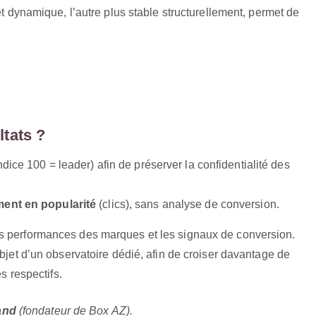
et dynamique, l’autre plus stable structurellement, permet de
tats ?
ndice 100 = leader) afin de préserver la confidentialité des
ent en popularité
(clics), sans analyse de conversion.
es performances des marques et les signaux de conversion.
objet d’un observatoire dédié, afin de croiser davantage de
es respectifs.
and
(fondateur de Box AZ).