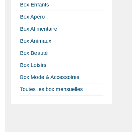
Box Enfants
Box Apéro
Box Alimentaire
Box Animaux
Box Beauté
Box Loisirs
Box Mode & Accessoires
Toutes les box mensuelles