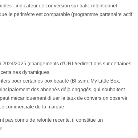
ibles : indicateur de conversion sur trafic intentionnel.
ue le périmètre est comparable (programme partenaire actif
n 2024/2025 (changements d’URL/redirections sur certaines
 certaines dynamiques.
lers pour certaines box beauté (Blissim, My Little Box,
e principalement des abonnés déjà engagés, qui souhaitent
la peut mécaniquement diluer le taux de conversion observé
nce commerciale de la marque.
t pas connu de refonte récente, il constitue un
e.