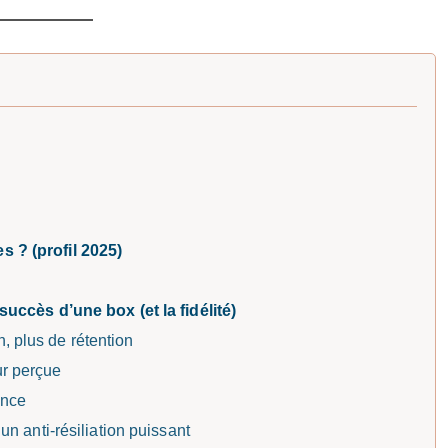
s ? (profil 2025)
succès d’une box (et la fidélité)
, plus de rétention
ur perçue
ance
 un anti-résiliation puissant