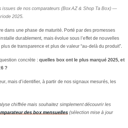
s issues de nos comparateurs (Box AZ & Shop Ta Box) —
ériode 2025.
e dans une phase de maturité. Porté par des promesses
’installe durablement, mais évolue sous l’effet de nouvelles
 plus de transparence et plus de valeur “au-delà du produit”.
uestion concrète :
quelles box ont le plus marqué 2025, et
26 ?
eur, mais d’identifier, à partir de nos signaux mesurés, les
lyse chiffrée mais souhaitez simplement découvrir les
mparateur des box mensuelles
(sélection mise à jour