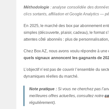
Méthodologie
: analyse consolidée des donnée
clics sortants, affiliation et Google Analytics — p
En 2025, le marché des box par abonnement entr
simples (découverte, plaisir, cadeau), le format s
attentes côté abonnés : plus de personnalisation,
Chez Box AZ, nous avons voulu répondre à une q
quels signaux annoncent les gagnants de 20
L’objectif n’est pas de couvrir l’ensemble du sect
dynamiques réelles du marché.
Note pratique :
Si vous ne cherchez pas l’ana
meilleures offres actuelles, consultez notre
co
régulièrement).