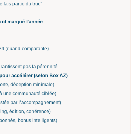
 fais partie du truc”
 ont marqué l’année
024 (quand comparable)
antissent pas la pérennité
 pour accélérer (selon Box AZ)
forte, déception minimale)
 à une communauté ciblée)
ostée par l’accompagnement)
ling, édition, cohérence)
abonnés, bonus intelligents)