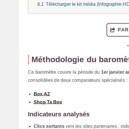
6.1
Télécharger le kit média (Infographie H
PAR
Méthodologie du baromè
Ce baromètre couvre la période du
1er janvier 
consolidées de deux comparateurs spécialisés :
Box AZ
Shop Ta Box
Indicateurs analysés
Clics sortants
vers les sites partenaires : indi