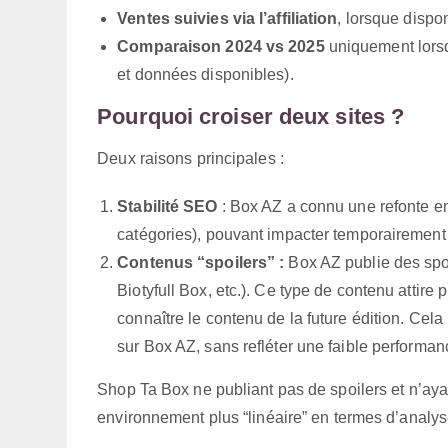
Ventes suivies via l’affiliation
, lorsque dispon
Comparaison 2024 vs 2025
uniquement lorsq
et données disponibles).
Pourquoi croiser deux sites ?
Deux raisons principales :
Stabilité SEO
: Box AZ a connu une refonte e
catégories), pouvant impacter temporairement
Contenus “spoilers” :
Box AZ publie des spoi
Biotyfull Box, etc.). Ce type de contenu attir
connaître le contenu de la future édition. Ce
sur Box AZ, sans refléter une faible performa
Shop Ta Box ne publiant pas de spoilers et n’ayan
environnement plus “linéaire” en termes d’analys