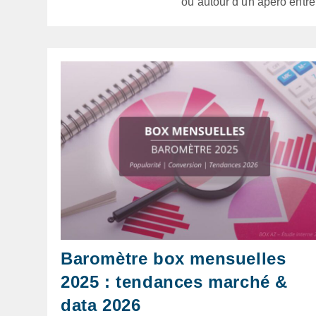
ou autour d’un apéro entre
Baromètre box mensuelles
2025 : tendances marché &
data 2026