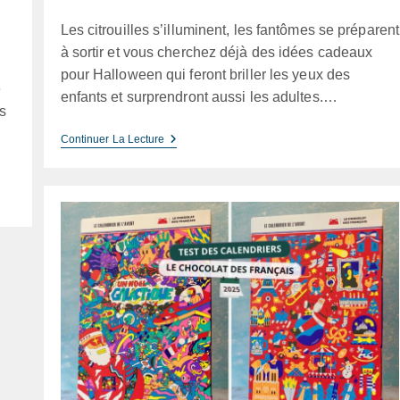
category:
publication :
Les citrouilles s’illuminent, les fantômes se préparent
à sortir et vous cherchez déjà des idées cadeaux
pour Halloween qui feront briller les yeux des
e
enfants et surprendront aussi les adultes.…
s
Idées
Continuer La Lecture
Cadeaux
Halloween