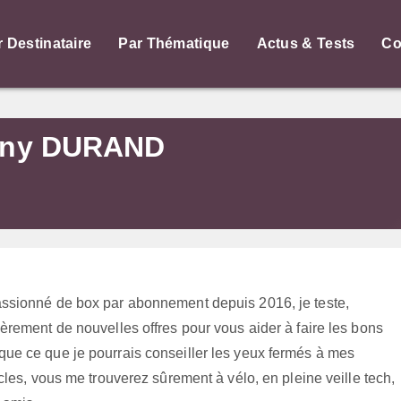
r Destinataire
Par Thématique
Actus & Tests
Co
ony DURAND
D
ssionné de box par abonnement depuis 2016, je teste,
èrement de nouvelles offres pour vous aider à faire les bons
ue ce que je pourrais conseiller les yeux fermés à mes
cles, vous me trouverez sûrement à vélo, en pleine veille tech,