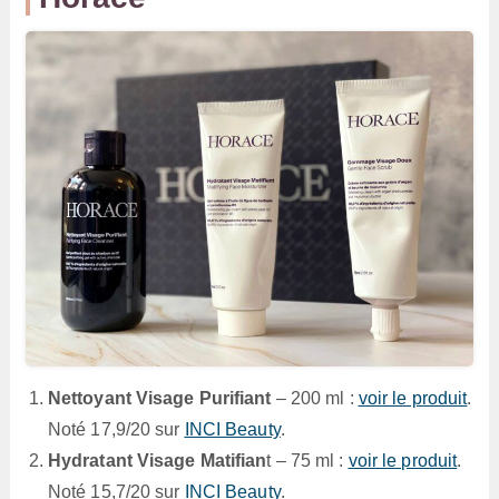
Nettoyant Visage Purifiant
– 200 ml :
voir le produit
.
Noté 17,9/20 sur
INCI Beauty
.
Hydratant Visage Matifian
t – 75 ml :
voir le produit
.
Noté 15,7/20 sur
INCI Beauty
.