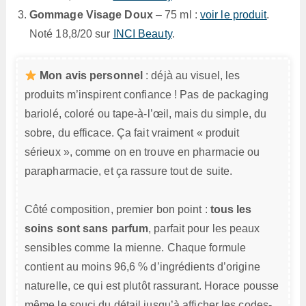
Gommage Visage Doux
– 75 ml :
voir le produit
.
Noté 18,8/20 sur
INCI Beauty
.
Mon avis personnel
: déjà au visuel, les
produits m’inspirent confiance ! Pas de packaging
bariolé, coloré ou tape-à-l’œil, mais du simple, du
sobre, du efficace. Ça fait vraiment « produit
sérieux », comme on en trouve en pharmacie ou
parapharmacie, et ça rassure tout de suite.
Côté composition, premier bon point :
tous les
soins sont sans parfum
, parfait pour les peaux
sensibles comme la mienne. Chaque formule
contient au moins 96,6 % d’ingrédients d’origine
naturelle, ce qui est plutôt rassurant. Horace pousse
même le souci du détail jusqu’à afficher les codes-