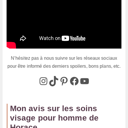
N’hésitez pas à nous suivre sur les réseaux sociaux
pour être informé des derniers spoilers, bons plans, etc.
@box_az_off
@box_az
Pinterest
Box AZ
@Box-AZ
Mon avis sur les soins
visage pour homme de
Horace