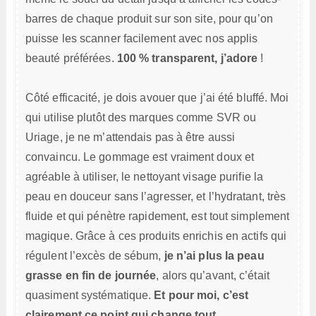
barres de chaque produit sur son site, pour qu’on
puisse les scanner facilement avec nos applis
beauté préférées.
100 % transparent, j’adore
!
Côté efficacité, je dois avouer que j’ai été bluffé. Moi
qui utilise plutôt des marques comme SVR ou
Uriage, je ne m’attendais pas à être aussi
convaincu. Le gommage est vraiment doux et
agréable à utiliser, le nettoyant visage purifie la
peau en douceur sans l’agresser, et l’hydratant, très
fluide et qui pénètre rapidement, est tout simplement
magique. Grâce à ces produits enrichis en actifs qui
régulent l’excès de sébum,
je n’ai plus la peau
grasse en fin de journée
, alors qu’avant, c’était
quasiment systématique.
Et pour moi, c’est
clairement ce point qui change tout
.