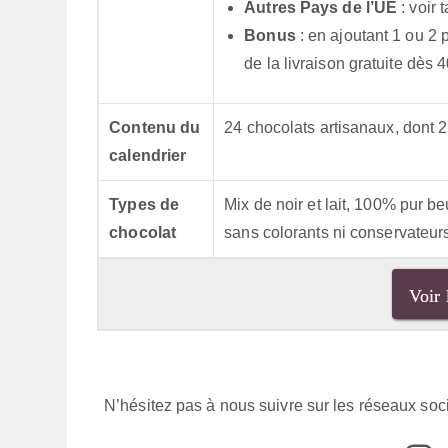
Autres Pays de l’UE
: voir t
Bonus
: en ajoutant 1 ou 2 
de la livraison gratuite dès 4
Contenu du
24 chocolats artisanaux, dont 2
calendrier
Types de
Mix de noir et lait, 100% pur b
chocolat
sans colorants ni conservateur
Voir 
N’hésitez pas à nous suivre sur les réseaux soci