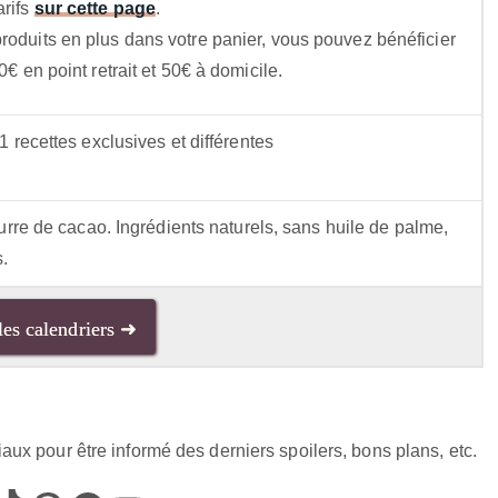
arifs
sur cette page
.
produits en plus dans votre panier, vous pouvez bénéficier
0€ en point retrait et 50€ à domicile.
1 recettes exclusives et différentes
eurre de cacao. Ingrédients naturels, sans huile de palme,
s.
les calendriers ➜
aux pour être informé des derniers spoilers, bons plans, etc.