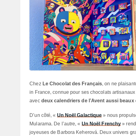
Chez
Le Chocolat des Français
, on ne plaisan
in France, connue pour ses chocolats artisanaux
avec
deux calendriers de l’Avent aussi beaux
D’un côté, «
Un Noël Galactique
» nous propuls
Mularama. De l’autre, «
Un Noël Frenchy
» rend
joyeuses de Barbora Keherová. Deux univers gra