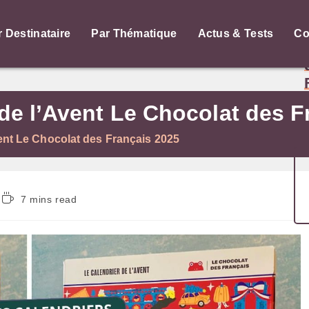
r Destinataire
Par Thématique
Actus & Tests
Co
 de l’Avent Le Chocolat des 
vent Le Chocolat des Français 2025
Temps
7 mins read
de
lecture :