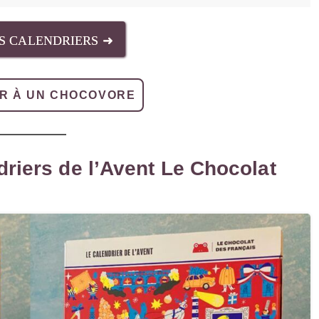
ES CALENDRIERS ➜
R À UN CHOCOVORE
driers de l’Avent Le Chocolat