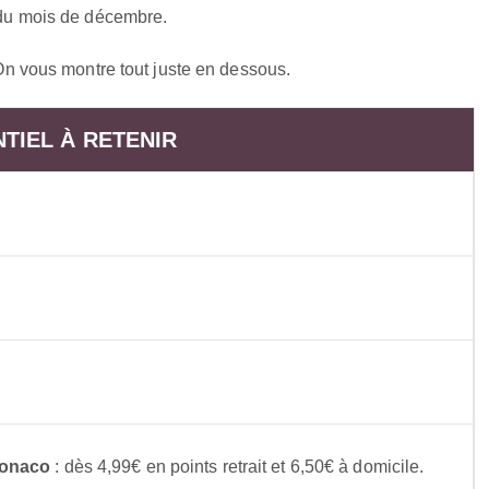
r du mois de décembre.
? On vous montre tout juste en dessous.
NTIEL À RETENIR
Monaco
: dès 4,99€ en points retrait et 6,50€ à domicile.