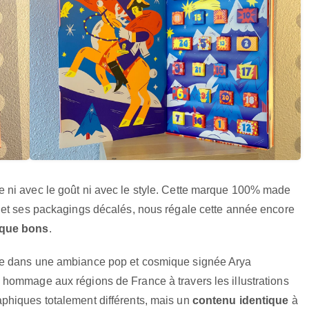
te ni avec le goût ni avec le style. Cette marque 100% made
 et ses packagings décalés, nous régale cette année encore
 que bons
.
e dans une ambiance pop et cosmique signée Arya
 hommage aux régions de France à travers les illustrations
phiques totalement différents, mais un
contenu identique
à