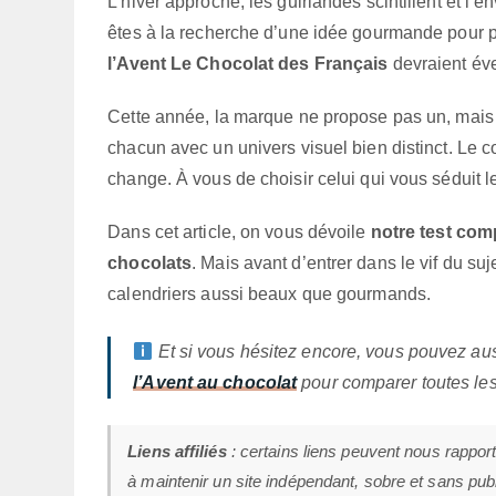
L’hiver approche, les guirlandes scintillent et 
êtes à la recherche d’une idée gourmande pour p
l’Avent Le Chocolat des Français
devraient éve
Cette année, la marque ne propose pas un, mai
chacun avec un univers visuel bien distinct. Le c
change. À vous de choisir celui qui vous séduit le
Dans cet article, on vous dévoile
notre test com
chocolats
. Mais avant d’entrer dans le vif du su
calendriers aussi beaux que gourmands.
Et si vous hésitez encore, vous pouvez au
l’Avent au chocolat
pour comparer toutes les
Liens affiliés
: certains liens peuvent nous rappor
à maintenir un site indépendant, sobre et sans publi