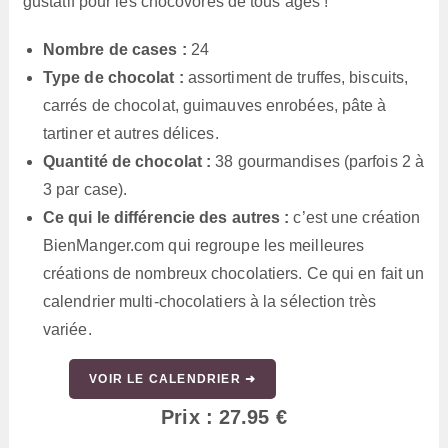
gustatif pour les chocovores de tous âges !
Nombre de cases :
24
Type de chocolat :
assortiment de truffes, biscuits,
carrés de chocolat, guimauves enrobées, pâte à
tartiner et autres délices.
Quantité de chocolat :
38 gourmandises (parfois 2 à
3 par case).
Ce qui le différencie des autres :
c’est une création
BienManger.com qui regroupe les meilleures
créations de nombreux chocolatiers. Ce qui en fait un
calendrier multi-chocolatiers à la sélection très
variée.
VOIR LE CALENDRIER ➜
Prix : 27.95 €