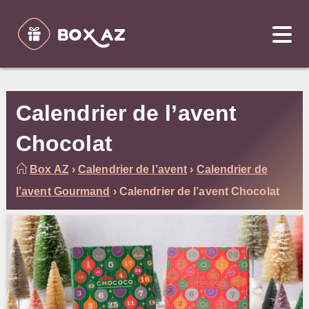
Skip
to
content
Calendrier de l’avent
Chocolat
Box AZ
›
Calendrier de l’avent
›
Calendrier de
l’avent Gourmand
›
Calendrier de l’avent Chocolat