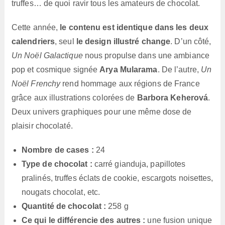
truffes… de quoi ravir tous les amateurs de chocolat.
Cette année,
le contenu est identique dans les deux
calendriers
, seul
le design illustré change
. D’un côté,
Un Noël Galactique
nous propulse dans une ambiance
pop et cosmique signée
Arya Mularama
. De l’autre,
Un
Noël Frenchy
rend hommage aux régions de France
grâce aux illustrations colorées de
Barbora Keherová
.
Deux univers graphiques pour une même dose de
plaisir chocolaté.
Nombre de cases :
24
Type de chocolat :
carré gianduja, papillotes
pralinés, truffes éclats de cookie, escargots noisettes,
nougats chocolat, etc.
Quantité de chocolat :
258 g
Ce qui le différencie des autres :
une fusion unique