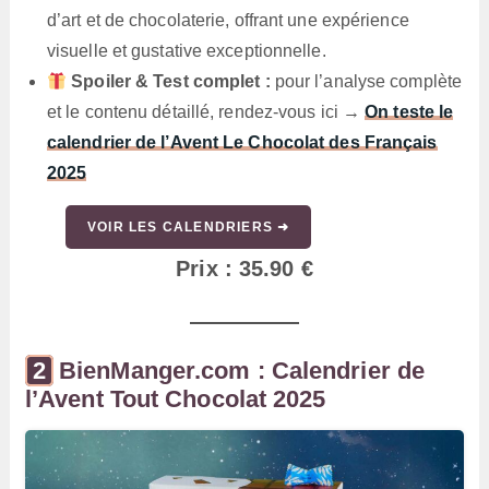
d’art et de chocolaterie, offrant une expérience
visuelle et gustative exceptionnelle.
Spoiler & Test complet :
pour l’analyse complète
et le contenu détaillé, rendez-vous ici →
On teste le
calendrier de l’Avent Le Chocolat des Français
2025
VOIR LES CALENDRIERS ➜
Prix : 35.90 €
BienManger.com : Calendrier de
l’Avent Tout Chocolat 2025