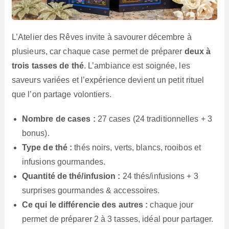
L’Atelier des Rêves invite à savourer décembre à
plusieurs, car chaque case permet de préparer
deux à
trois tasses de thé
. L’ambiance est soignée, les
saveurs variées et l’expérience devient un petit rituel
que l’on partage volontiers.
Nombre de cases :
27 cases (24 traditionnelles + 3
bonus).
Type de thé :
thés noirs, verts, blancs, rooibos et
infusions gourmandes.
Quantité de thé/infusion :
24 thés/infusions + 3
surprises gourmandes & accessoires.
Ce qui le différencie des autres :
chaque jour
permet de préparer 2 à 3 tasses, idéal pour partager.