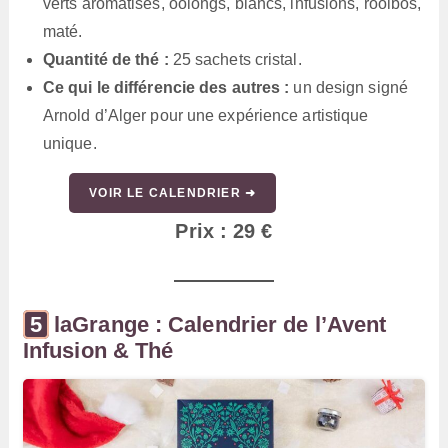
verts aromatisés, oolongs, blancs, infusions, rooibos,
maté.
Quantité de thé :
25 sachets cristal.
Ce qui le différencie des autres :
un design signé
Arnold d’Alger pour une expérience artistique
unique.
VOIR LE CALENDRIER ➜
Prix : 29 €
laGrange : Calendrier de l’Avent
Infusion & Thé