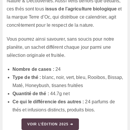
Nature & Découvertes. Aussi verts dehors que dedans,
ces thés sont tous
issus de l’agriculture biologique
et
la marque Terre d’Oc, qui distribue ce calendrier, agit
concrètement pour le respect de la nature.
Vous pourrez ainsi savourer, sans soucis pour notre
planète, un sachet différent chaque jour parmi une
sélection originale et fruitée.
Nombre de cases :
24
Type de thé :
blanc, noir, vert, bleu, Rooibos, Bissap,
Maté, Honeybush, tisanes fruitées
Quantité de thé :
44.7g net
Ce qui le différencie des autres :
24 parfums de
thés et infusions distincts, produits bios.
VOIR L’ÉDITION 2025 ➜