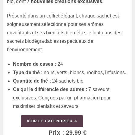
bio, dont
7 nouvelles créations exclusives
.
Présenté dans un coffret élégant, chaque sachet est
soigneusement sélectionné pour ses arômes
envoûtants et ses bienfaits bien-être, le tout dans des
sachets biodégradables respectueux de
l’environnement.
Nombre de cases :
24
Type de thé :
noirs, verts, blancs, rooibos, infusions.
Quantité de thé :
24 sachets bio
Ce qui le différencie des autres :
7 saveurs
exclusives. Conçues par un pharmacien pour
maximiser bienfaits et saveurs.
VOIR LE CALENDRIER ➜
Prix : 29.99 €