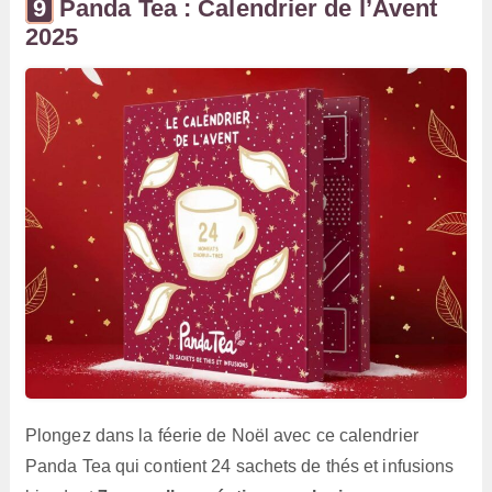
Panda Tea : Calendrier de l’Avent
2025
Plongez dans la féerie de Noël avec ce calendrier
Panda Tea qui contient 24 sachets de thés et infusions