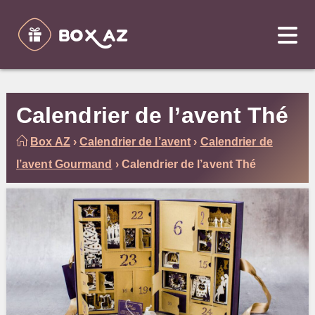
Skip
to
content
Calendrier de l’avent Thé
Box AZ
›
Calendrier de l’avent
›
Calendrier de
l’avent Gourmand
›
Calendrier de l’avent Thé