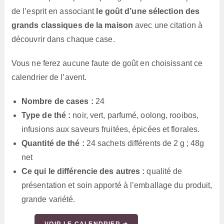
de l’esprit en associant
le goût d’une sélection des
grands classiques de la maison
avec une citation à
découvrir dans chaque case.
Vous ne ferez aucune faute de goût en choisissant ce
calendrier de l’avent.
Nombre de cases :
24
Type de thé :
noir, vert, parfumé, oolong, rooibos,
infusions aux saveurs fruitées, épicées et florales.
Quantité de thé :
24 sachets différents de 2 g ; 48g
net
Ce qui le différencie des autres :
qualité de
présentation et soin apporté à l’emballage du produit,
grande variété.
VOIR LE CALENDRIER ➜