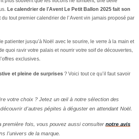
nt plus souvent que les flocons ne tombent, une belle
rus.
Le calendrier de l’Avent Le Petit Ballon 2025 fait son
t du tout premier calendrier de l’Avent vin jamais proposé par
 patienter jusqu’à Noël avec le sourire, le verre à la main et
 de quoi ravir votre palais et nourrir votre soif de découvertes,
offres exclusives.
stive et pleine de surprises
? Voici tout ce qu’il faut savoir
re votre choix ? Jetez un œil à notre sélection des
découvrir d’autres pépites à déguster en attendant Noël.
la première fois, vous pouvez aussi consulter
notre avis
s l’univers de la marque.