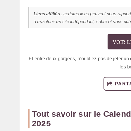
Liens affiliés
: certains liens peuvent nous rappor
à maintenir un site indépendant, sobre et sans publi
VOIR 
Et entre deux gorgées, n’oubliez pas de jeter un
les b
PART
Tout savoir sur le Calend
2025