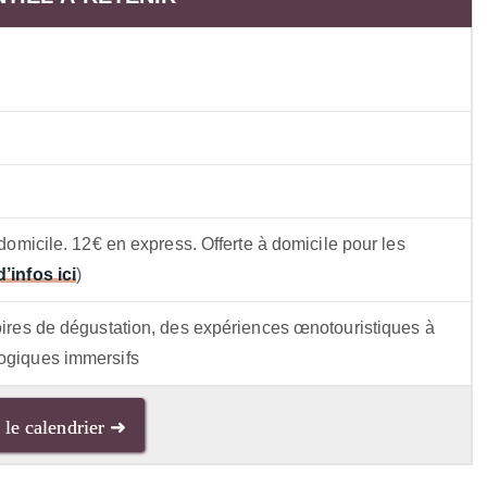
 domicile. 12€ en express. Offerte à domicile pour les
d’infos ici
)
soires de dégustation, des expériences œnotouristiques à
gogiques immersifs
 le calendrier ➜