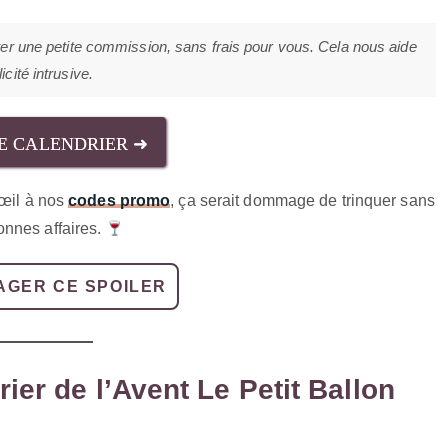
ter une petite commission, sans frais pour vous. Cela nous aide
cité intrusive.
LE CALENDRIER ➜
 œil à nos
codes promo
, ça serait dommage de trinquer sans
onnes affaires.
AGER CE SPOILER
rier de l’Avent Le Petit Ballon