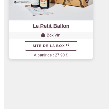
Le Petit Ballon
Box Vin
SITE DE LA BOX
À partir de : 27.90 €