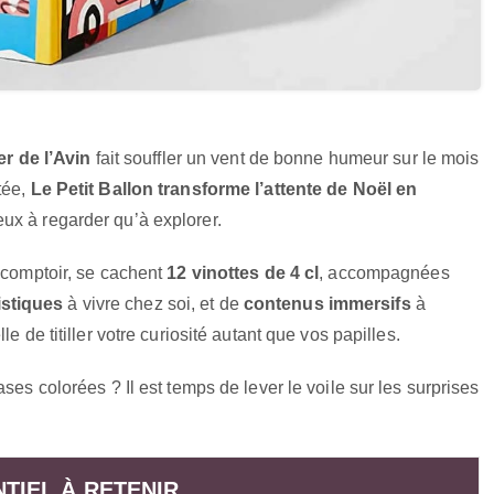
r de l’Avin
fait souffler un vent de bonne humeur sur le mois
tée,
Le Petit Ballon transforme l’attente de Noël en
yeux à regarder qu’à explorer.
e comptoir, se cachent
12 vinottes de 4 cl
, accompagnées
stiques
à vivre chez soi, et de
contenus immersifs
à
e de titiller votre curiosité autant que vos papilles.
ses colorées ? Il est temps de lever le voile sur les surprises
NTIEL À RETENIR