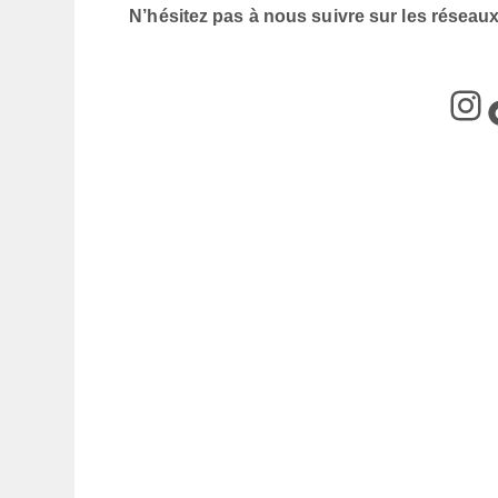
N’hésitez pas à nous suivre sur les réseau
@box_a
@