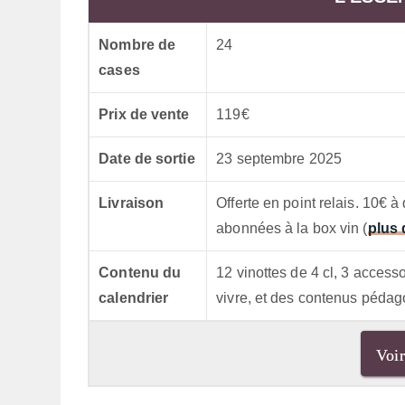
Nombre de
24
cases
Prix de vente
119€
Date de sortie
23 septembre 2025
Livraison
Offerte en point relais. 10€ à
abonnées à la box vin (
plus 
Contenu du
12 vinottes de 4 cl, 3 acces
calendrier
vivre, et des contenus péda
Voir