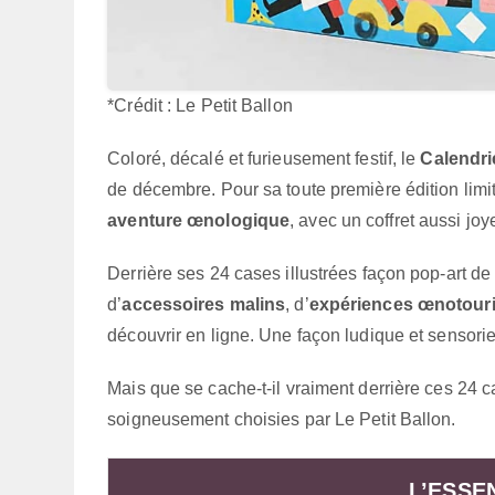
*Crédit : Le Petit Ballon
Coloré, décalé et furieusement festif, le
Calendrie
de décembre. Pour sa toute première édition limi
aventure œnologique
, avec un coffret aussi jo
Derrière ses 24 cases illustrées façon pop-art d
d’
accessoires malins
, d’
expériences œnotouri
découvrir en ligne. Une façon ludique et sensoriell
Mais que se cache-t-il vraiment derrière ces 24 ca
soigneusement choisies par Le Petit Ballon.
L’ESSE