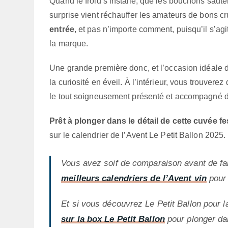
Quand le froid s’installe, que les bouchons saute
surprise vient réchauffer les amateurs de bons c
entrée
, et pas n’importe comment, puisqu’il s’agi
la marque.
Une grande première donc, et l’occasion idéale de
la curiosité en éveil. À l’intérieur, vous trouverez
le tout soigneusement présenté et accompagné d’
Prêt à plonger dans le détail de cette cuvée fe
sur le calendrier de l’Avent Le Petit Ballon 2025.
Vous avez soif de comparaison avant de fai
meilleurs calendriers de l’Avent vin
pour 
Et si vous découvrez Le Petit Ballon pour 
sur la box Le Petit Ballon
pour plonger dan