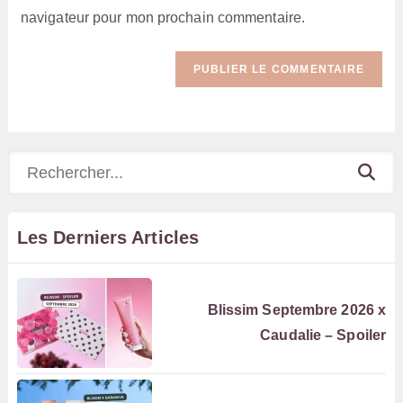
site
navigateur pour mon prochain commentaire.
(facultatif)
Rechercher
Les Derniers Articles
Blissim Septembre 2026 x
Caudalie – Spoiler