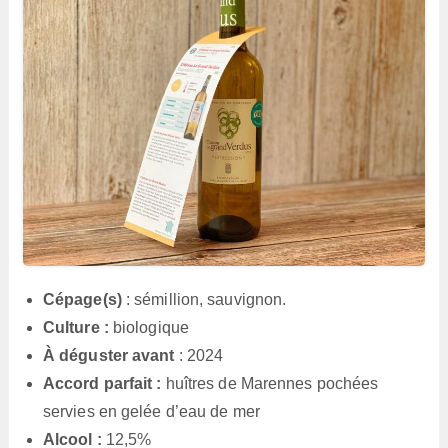
Cépage(s)
: sémillion, sauvignon.
Culture :
biologique
À déguster avant
: 2024
Accord parfait :
huîtres de Marennes pochées
servies en gelée d’eau de mer
Alcool :
12,5%