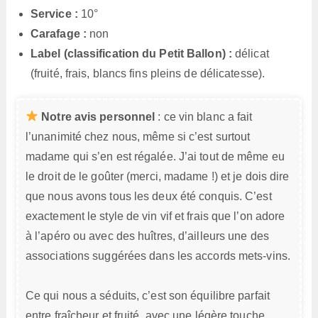
Service :
10°
Carafage :
non
Label (classification du Petit Ballon) :
délicat
(fruité, frais, blancs fins pleins de délicatesse).
Notre avis personnel
: ce vin blanc a fait
l’unanimité chez nous, même si c’est surtout
madame qui s’en est régalée. J’ai tout de même eu
le droit de le goûter (merci, madame !) et je dois dire
que nous avons tous les deux été conquis. C’est
exactement le style de vin vif et frais que l’on adore
à l’apéro ou avec des huîtres, d’ailleurs une des
associations suggérées dans les accords mets-vins.
Ce qui nous a séduits, c’est son équilibre parfait
entre fraîcheur et fruité, avec une légère touche