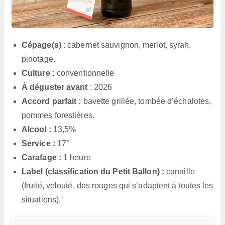
Cépage(s)
: cabernet sauvignon, merlot, syrah,
pinotage.
Culture :
conventionnelle
À déguster avant
: 2026
Accord parfait :
bavette grillée, tombée d’échalotes,
pommes forestières.
Alcool :
13,5%
Service :
17°
Carafage :
1 heure
Label (classification du Petit Ballon) :
canaille
(fruité, velouté, des rouges qui s’adaptent à toutes les
situations).