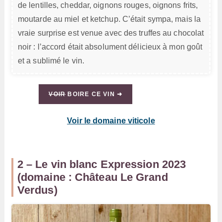
de lentilles, cheddar, oignons rouges, oignons frits,
moutarde au miel et ketchup. C’était sympa, mais la
vraie surprise est venue avec des truffes au chocolat
noir : l’accord était absolument délicieux à mon goût
et a sublimé le vin.
VOIR
BOIRE CE VIN ➜
Voir le domaine viticole
2 – Le vin blanc Expression 2023
(domaine : Château Le Grand
Verdus)