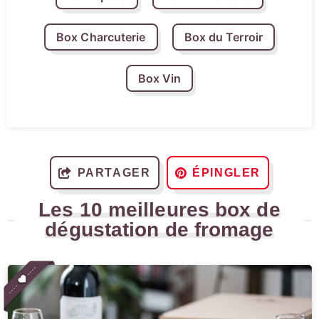
Box Charcuterie
Box du Terroir
Box Vin
PARTAGER
ÉPINGLER
Les 10 meilleures box de
dégustation de fromage