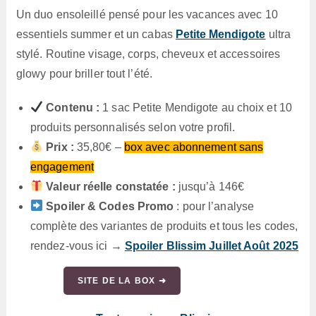
Un duo ensoleillé pensé pour les vacances avec 10
essentiels summer et un cabas
Petite Mendigote
ultra
stylé. Routine visage, corps, cheveux et accessoires
glowy pour briller tout l’été.
Contenu :
1 sac Petite Mendigote au choix et 10
produits personnalisés selon votre profil.
Prix :
35,80€ –
box avec abonnement sans
engagement
Valeur réelle constatée :
jusqu’à 146€
Spoiler & Codes Promo
: pour l’analyse
complète des variantes de produits et tous les codes,
rendez-vous ici →
Spoiler Blissim Juillet Août 2025
SITE DE LA BOX ➜