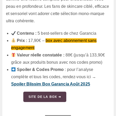
peau en profondeur. Les fans de skincare ciblé, efficace
et sensoriel vont adorer cette sélection mono-marque
ultra cohérente.
Contenu :
5 best-sellers de chez Garancia
Prix :
17,90€ –
box avec abonnement sans
engagement
Valeur réelle constatée :
88€ (jusqu’à 133,90€
grâce aux produits bonus avec nos codes promo)
Spoiler & Codes Promo
: pour l’analyse
complète et tous les codes, rendez-vous ici →
Spoiler Blissim Box Garancia Août 2025
SITE DE LA BOX ➜