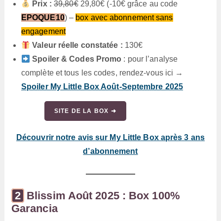
Prix :
39,80€
29,80€ (-10€ grâce au code
EPOQUE10
) –
box avec abonnement sans
engagement
Valeur réelle constatée :
130€
Spoiler & Codes Promo
: pour l’analyse
complète et tous les codes, rendez-vous ici →
Spoiler My Little Box Août-Septembre 2025
SITE DE LA BOX ➜
Découvrir notre avis sur My Little Box après 3 ans
d’abonnement
Blissim Août 2025 : Box 100%
Garancia