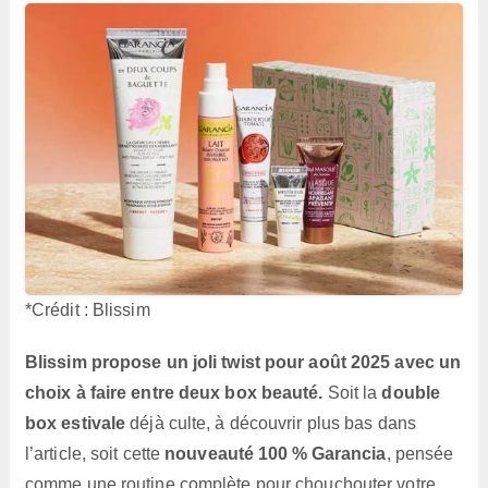
*Crédit : Blissim
Blissim propose un joli twist pour août 2025 avec un
choix à faire entre deux box beauté.
Soit la
double
box estivale
déjà culte, à découvrir plus bas dans
l’article, soit cette
nouveauté 100 % Garancia
, pensée
comme une routine complète pour chouchouter votre