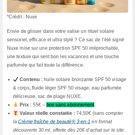
*Crédit : Nuxe
Envie de glisser dans votre valise un rituel solaire
sensoriel, efficace et ultra stylé ? Ce sac de l’été signé
Nuxe mise sur une protection SPF 50 irréprochable,
une texture qui sent bon les vacances et une touche
parfumée qui fait toute la différence.
Contenu :
huile solaire bronzante SPF 50 visage
& corps, fluide léger SPF 50 visage, eau parfumée
délicieuse, sac de plage NUXE.
Prix :
55€ –
box sans abonnement
Valeur réelle constatée :
74,50€
(sans compter
la
Crème fraîche de beauté® 3-en-1
en format
découverte 30 ml, offerte dès 20€ d’achat sur le site