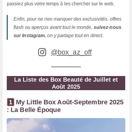
passiez plus votre temps à les chercher sur le web.
Enfin, pour ne rien manquer des exclusivités, offres
flash ou aperçus avant tout le monde,
suivez-nous
sur Instagram
, on y partage tout en direct.
@box_az_off
La Liste des Box Beauté de Juillet et
Août 2025
My Little Box Août-Septembre 2025
: La Belle Époque