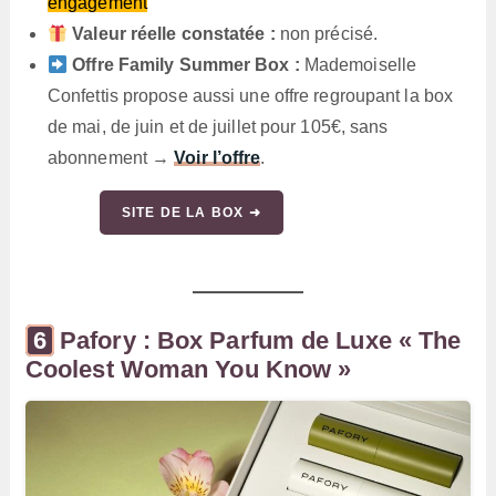
engagement
Valeur réelle constatée :
non précisé.
Offre Family Summer Box :
Mademoiselle
Confettis propose aussi une offre regroupant la box
de mai, de juin et de juillet pour 105€, sans
abonnement →
Voir l’offre
.
SITE DE LA BOX ➜
Pafory : Box Parfum de Luxe « The
Coolest Woman You Know »