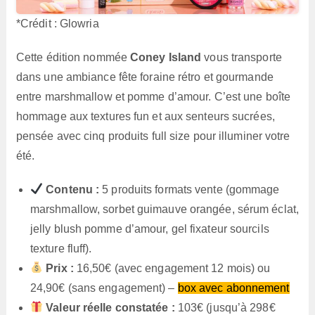
*Crédit : Glowria
Cette édition nommée
Coney Island
vous transporte
dans une ambiance fête foraine rétro et gourmande
entre marshmallow et pomme d’amour. C’est une boîte
hommage aux textures fun et aux senteurs sucrées,
pensée avec cinq produits full size pour illuminer votre
été.
Contenu :
5 produits formats vente (gommage
marshmallow, sorbet guimauve orangée, sérum éclat,
jelly blush pomme d’amour, gel fixateur sourcils
texture fluff).
Prix :
16,50€ (avec engagement 12 mois) ou
24,90€ (sans engagement) –
box avec abonnement
Valeur réelle constatée :
103€ (jusqu’à 298€