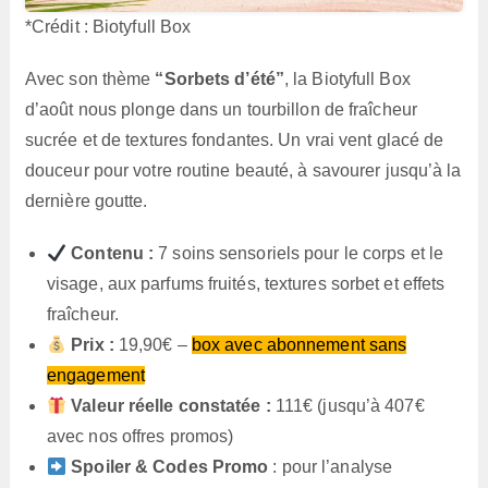
*Crédit : Biotyfull Box
Avec son thème
“Sorbets d’été”
, la Biotyfull Box
d’août nous plonge dans un tourbillon de fraîcheur
sucrée et de textures fondantes. Un vrai vent glacé de
douceur pour votre routine beauté, à savourer jusqu’à la
dernière goutte.
Contenu :
7 soins sensoriels pour le corps et le
visage, aux parfums fruités, textures sorbet et effets
fraîcheur.
Prix :
19,90€ –
box avec abonnement sans
engagement
Valeur réelle constatée :
111€ (jusqu’à 407€
avec nos offres promos)
Spoiler & Codes Promo
: pour l’analyse