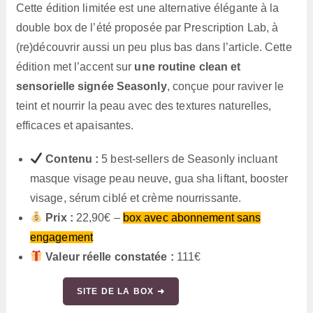
Cette édition limitée est une alternative élégante à la
double box de l’été proposée par Prescription Lab, à
(re)découvrir aussi un peu plus bas dans l’article. Cette
édition met l’accent sur
une routine clean et
sensorielle signée Seasonly
, conçue pour raviver le
teint et nourrir la peau avec des textures naturelles,
efficaces et apaisantes.
Contenu :
5 best‑sellers de Seasonly incluant
masque visage peau neuve, gua sha liftant, booster
visage, sérum ciblé et crème nourrissante.
Prix :
22,90€ –
box avec abonnement sans
engagement
Valeur réelle constatée :
111€
SITE DE LA BOX ➜