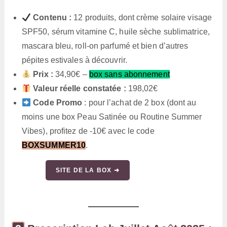
Contenu :
12 produits, dont crème solaire visage
SPF50, sérum vitamine C, huile sèche sublimatrice,
mascara bleu, roll-on parfumé et bien d’autres
pépites estivales à découvrir.
Prix :
34,90€ –
box sans abonnement
Valeur réelle constatée :
198,02€
Code Promo
: pour l’achat de 2 box (dont au
moins une box Peau Satinée ou Routine Summer
Vibes), profitez de -10€ avec le code
BOXSUMMER10
.
SITE DE LA BOX ➜