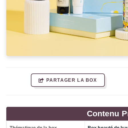
PARTAGER LA BOX
Contenu P
Thématique de la box
Box beauté de lux