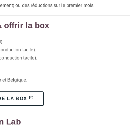
ement) ou des réductions sur le premier mois.
offrir la box
).
onduction tacite).
conduction tacite).
 et Belgique.
DE LA BOX
on Lab