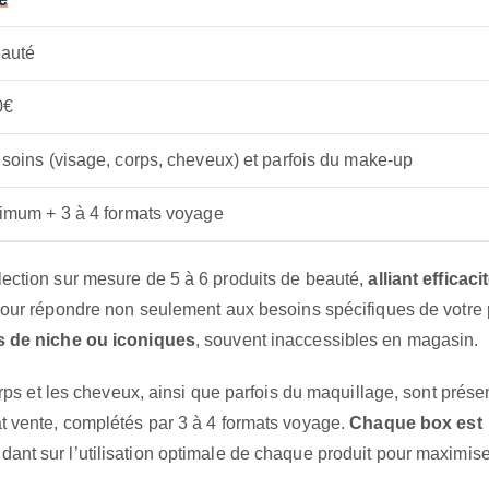
eauté
0€
soins (visage, corps, cheveux) et parfois du make-up
nimum + 3 à 4 formats voyage
ection sur mesure de 5 à 6 produits de beauté,
alliant efficaci
pour répondre non seulement aux besoins spécifiques de votre
 de niche ou iconiques
, souvent inaccessibles en magasin.
rps et les cheveux, ainsi que parfois du maquillage, sont prése
t vente, complétés par 3 à 4 formats voyage.
Chaque box est
idant sur l’utilisation optimale de chaque produit pour maximise