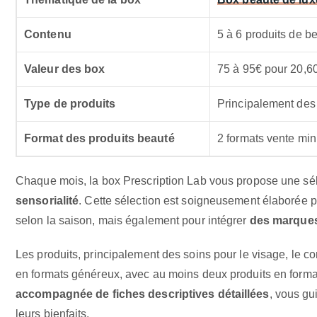
Contenu
5 à 6 produits de b
Valeur des box
75 à 95€ pour 20,6
Type de produits
Principalement des 
Format des produits beauté
2 formats vente mi
Chaque mois, la box Prescription Lab vous propose une sél
sensorialité
. Cette sélection est soigneusement élaborée 
selon la saison, mais également pour intégrer
des marques
Les produits, principalement des soins pour le visage, le co
en formats généreux, avec au moins deux produits en forma
accompagnée de fiches descriptives détaillées
, vous gu
leurs bienfaits.