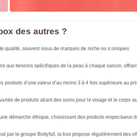
box des autres ?
ute qualité, souvent issus de marques de niche ou iconiques
re aux besoins spécifiques de la peau à chaque saison, offran
produits d’une valeur d’au moins 3 à 4 fois supérieure au pri
riée de produits allant des soins pour le visage et le corps a
 une démarche éthique, choisissant des produits respectueux d
at par le groupe Biotyfull, la box propose régulièrement des of