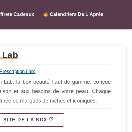
ffrets Cadeaux
Calendriers De L’Après
n Lab
Prescription Lab)
on Lab, la box beauté haut de gamme, conçue
saison et aux besoins de votre peau. Chaque
ffinée de marques de niches et iconiques.
SITE DE LA BOX