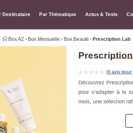
r Destinataire
Par Thématique
Actus & Tests
Co
Box AZ
›
Box Mensuelle
›
Box Beauté
›
Prescription Lab
Prescriptio
(
0
avis pour 
Découvrez Prescripti
pour s’adapter à la 
mois, une sélection ra