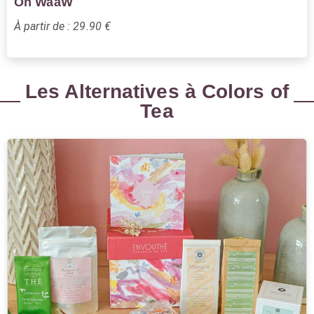
Oh WaaW
À partir de : 29.90 €
Les Alternatives à Colors of
Tea