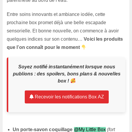
parenthèse au bord de l’eau.
Entre soins innovants et ambiance iodée, cette
prochaine box promet déjà une belle escapade
sensorielle. Et bonne nouvelle, on commence à avoir
quelques indices sur son contenu…
Voici les produits
que l’on connaît pour le moment
Soyez notifié instantanément lorsque nous
publions : des spoilers, bons plans & nouvelles
box !
Recevoir les notifications Box AZ
Un porte-savon coquillage
@My Little Box
(fort