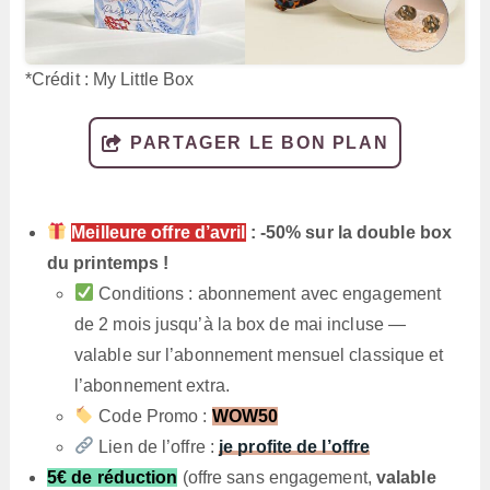
*Crédit : My Little Box
PARTAGER LE BON PLAN
Meilleure offre d’avril
: -50% sur la double box
du printemps !
Conditions : abonnement avec engagement
de 2 mois jusqu’à la box de mai incluse —
valable sur l’abonnement mensuel classique et
l’abonnement extra.
Code Promo :
WOW50
Lien de l’offre :
je profite de l’offre
5€ de réduction
(offre sans engagement,
valable