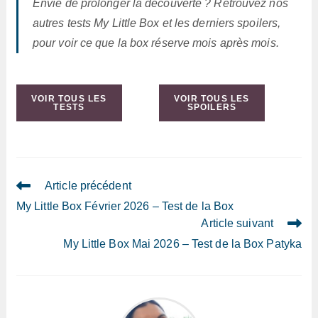
Envie de prolonger la découverte ? Retrouvez nos
autres tests My Little Box et les derniers spoilers,
pour voir ce que la box réserve mois après mois.
VOIR TOUS LES
VOIR TOUS LES
TESTS
SPOILERS
Read
Article précédent
more
My Little Box Février 2026 – Test de la Box
articles
Article suivant
My Little Box Mai 2026 – Test de la Box Patyka