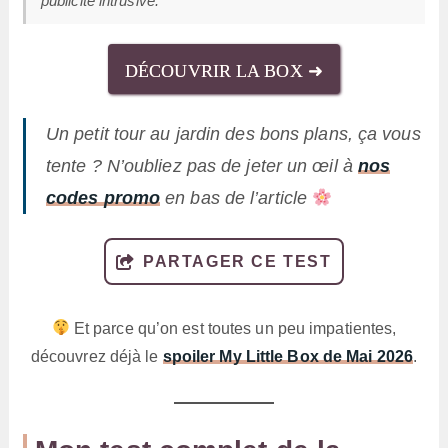
publicité intrusive.
DÉCOUVRIR LA BOX ➜
Un petit tour au jardin des bons plans, ça vous
tente ? N’oubliez pas de jeter un œil à
nos
codes promo
en bas de l’article
PARTAGER CE TEST
Et parce qu’on est toutes un peu impatientes,
découvrez déjà le
spoiler My Little Box de Mai 2026
.