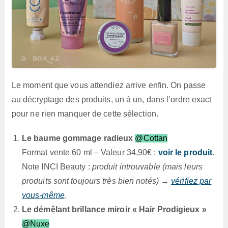
Le moment que vous attendiez arrive enfin. On passe
au décryptage des produits, un à un, dans l’ordre exact
pour ne rien manquer de cette sélection.
Le baume gommage radieux
@Cottan
Format vente 60 ml – Valeur 34,90€ :
voir le produit
.
Note INCI Beauty :
produit introuvable (mais leurs
produits sont toujours très bien notés) →
vérifiez par
vous-même
.
Le démêlant brillance miroir « Hair Prodigieux »
@Nuxe