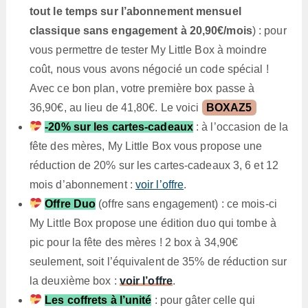
tout le temps sur l’abonnement mensuel
classique sans engagement à 20,90€/mois
) : pour
vous permettre de tester My Little Box à moindre
coût, nous vous avons négocié un code spécial !
Avec ce bon plan, votre première box passe à
36,90€, au lieu de 41,80€. Le voici
BOXAZ5
-20% sur les cartes-cadeaux
: à l’occasion de la
fête des mères, My Little Box vous propose une
réduction de 20% sur les cartes-cadeaux 3, 6 et 12
mois d’abonnement :
voir l’offre
.
Offre Duo
(offre sans engagement) : ce mois-ci
My Little Box propose une édition duo qui tombe à
pic pour la fête des mères ! 2 box à 34,90€
seulement, soit l’équivalent de 35% de réduction sur
la deuxième box :
voir l’offre
.
Les coffrets à l’unité
: pour gâter celle qui