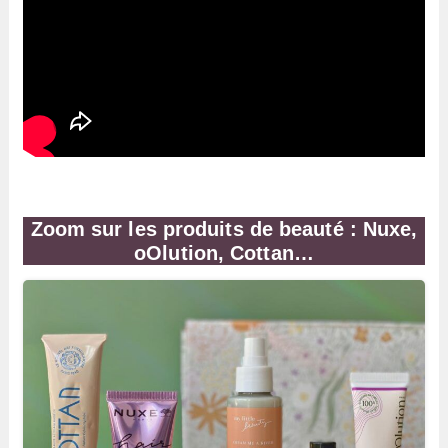
Zoom sur les produits de beauté : Nuxe,
oOlution, Cottan…