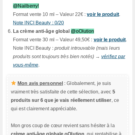
@Nailberry!
Format vente 10 ml – Valeur 22€ :
voir le produit
.
Note INCI Beauty : 0/20
La crème anti-âge global
@oOlution
Format vente 30 ml – Valeur 49,50€ :
voir le produit
.
Note INCI Beauty :
produit introuvable (mais leurs
produits sont toujours très bien notés)
→
vérifiez par
vous-même
.
Mon avis personnel
: Globalement, je suis
vraiment très satisfaite de cette sélection, avec
5
produits sur 6 que je vais réellement utiliser
, ce
qui est clairement appréciable.
Mon gros coup de cœur revient sans hésiter à la
crème anti-âge globale oOlution
, qui rentabilise à