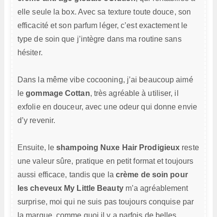
elle seule la box. Avec sa texture toute douce, son
efficacité et son parfum léger, c’est exactement le
type de soin que j’intègre dans ma routine sans
hésiter.
Dans la même vibe cocooning, j’ai beaucoup aimé
le
gommage Cottan
, très agréable à utiliser, il
exfolie en douceur, avec une odeur qui donne envie
d’y revenir.
Ensuite, le
shampoing Nuxe Hair Prodigieux
reste
une valeur sûre, pratique en petit format et toujours
aussi efficace, tandis que la
crème de soin pour
les cheveux My Little Beauty
m’a agréablement
surprise, moi qui ne suis pas toujours conquise par
la marque, comme quoi il y a parfois de belles