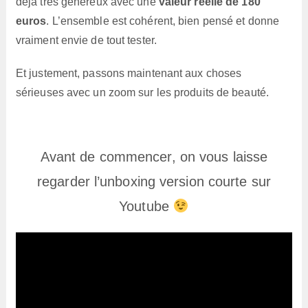
déjà très généreux avec une
valeur réelle de 180
euros
. L’ensemble est cohérent, bien pensé et donne
vraiment envie de tout tester.
Et justement, passons maintenant aux choses
sérieuses avec un zoom sur les produits de beauté.
Avant de commencer, on vous laisse
regarder l’unboxing version courte sur
Youtube