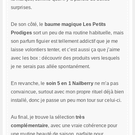
surprises.
De son côté, le
baume magique Les Petits
Prodiges
sort un peu de ma routine habituelle, mais
son parfum figuier est tellement addictif que je me
laisse volontiers tenter, et c’est aussi ça que j’aime
avec les box : découvrir des produits vers lesquels
je ne serais pas allée spontanément.
En revanche, le
soin 5 en 1 Nailberry
ne m’a pas
convaincue, surtout avec mon propre rituel déjà bien
installé, donc je passe un peu mon tour sur celui-ci.
Au final, je trouve la sélection
très
complémentaire
, avec une vraie cohérence pour
une routine beauté de saison, parfaite pour