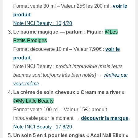
Format vente 30 ml – Valeur 25€ les 200 ml :
voir le
produit
.
Note INCI Beauty : 10,4/20
Le baume magique — parfum : Figuier
@Les
Petits Prödiges
Format découverte 10 ml – Valeur 7,90€ :
voir le
produit
.
Note INCI Beauty :
produit introuvable (mais leurs
baumes sont toujours très bien notés)
→
vérifiez par
vous-même
.
La crème de soin cheveux « Cream me a river »
@My Little Beauty
Format vente 100 ml – Valeur 15€ : produit
introuvable pour le moment →
découvrir la marque
.
Note INCI Beauty : 17,8/20
Un soin 5 en 1 pour les ongles « Acai Nail Elixir »