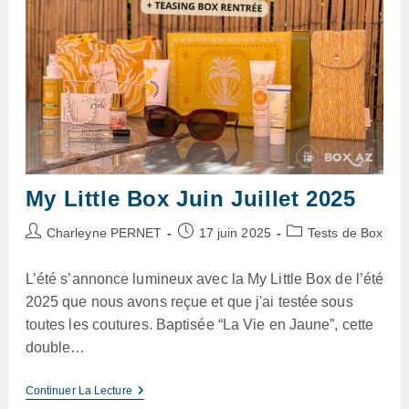
My Little Box Juin Juillet 2025
Auteur/autrice
Publication
Post
Charleyne PERNET
17 juin 2025
Tests de Box
de
publiée :
category:
la
L’été s’annonce lumineux avec la My Little Box de l’été
publication :
2025 que nous avons reçue et que j'ai testée sous
toutes les coutures. Baptisée “La Vie en Jaune”, cette
double…
My
Continuer La Lecture
Little