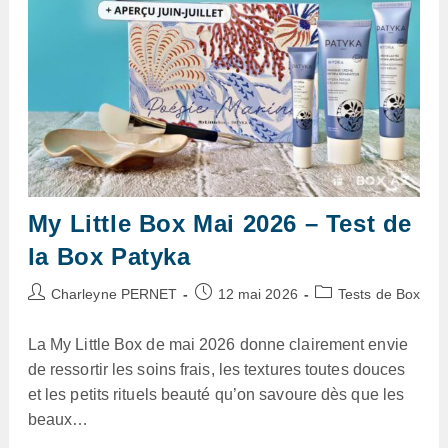
La
Box
My Little Box Mai 2026 – Test de
la Box Patyka
Auteur/autrice
Publication
Post
Charleyne PERNET
12 mai 2026
Tests de Box
de
publiée :
category:
la
La My Little Box de mai 2026 donne clairement envie
publication :
de ressortir les soins frais, les textures toutes douces
et les petits rituels beauté qu’on savoure dès que les
beaux…