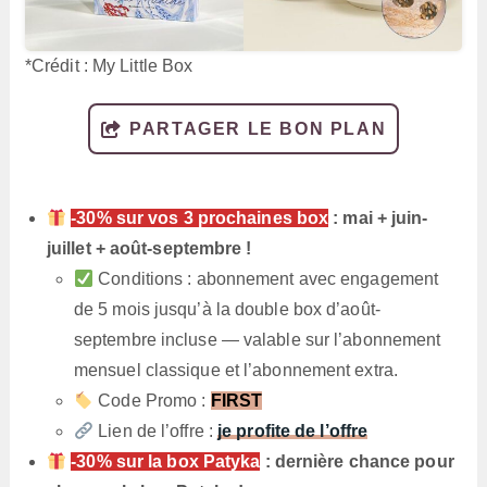
*Crédit : My Little Box
PARTAGER LE BON PLAN
-30% sur vos 3 prochaines box
: mai + juin-
juillet + août-septembre !
Conditions : abonnement avec engagement
de 5 mois jusqu’à la double box d’août-
septembre incluse — valable sur l’abonnement
mensuel classique et l’abonnement extra.
Code Promo :
FIRST
Lien de l’offre :
je profite de l’offre
-30% sur la box Patyka
: dernière chance pour