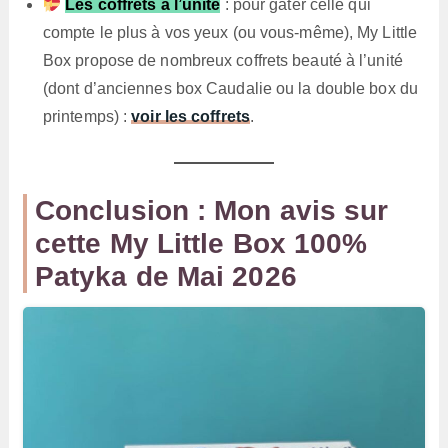
Les coffrets à l’unité
: pour gâter celle qui
compte le plus à vos yeux (ou vous-même), My Little
Box propose de nombreux coffrets beauté à l’unité
(dont d’anciennes box Caudalie ou la double box du
printemps) :
voir les coffrets
.
Conclusion : Mon avis sur
cette My Little Box 100%
Patyka de Mai 2026