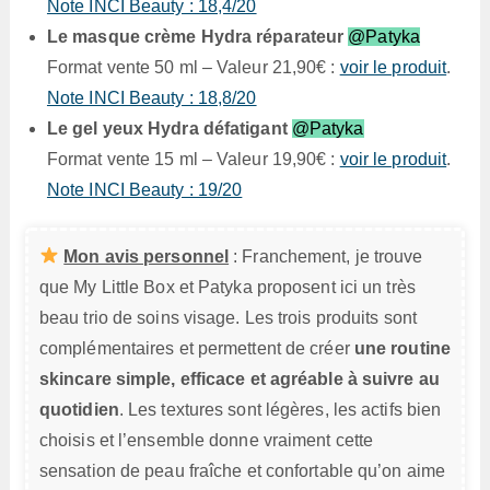
Note INCI Beauty : 18,4/20
Le masque crème Hydra réparateur
@Patyka
Format vente 50 ml – Valeur 21,90€ :
voir le produit
.
Note INCI Beauty : 18,8/20
Le gel yeux Hydra défatigant
@Patyka
Format vente 15 ml – Valeur 19,90€ :
voir le produit
.
Note INCI Beauty : 19/20
Mon avis personnel
: Franchement, je trouve
que My Little Box et Patyka proposent ici un très
beau trio de soins visage. Les trois produits sont
complémentaires et permettent de créer
une routine
skincare simple, efficace et agréable à suivre au
quotidien
. Les textures sont légères, les actifs bien
choisis et l’ensemble donne vraiment cette
sensation de peau fraîche et confortable qu’on aime