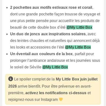
2 pochettes aux motifs estivaux rose et corail
,
dont une grande pochette façon trousse de voyage et
une plus petite pensée pour accueillir les produits de
beauté de cette double box d’été
@My Little Box
Un duo de joncs aux inspirations solaires
, avec
des teintes chaudes et naturelles qui annoncent déjà
les looks et accessoires de l’été
@My Little Box
Un éventail aux couleurs de la box
, parfait pour
prolonger l’ambiance andalouse et les journées sous
le soleil de Séville
@My Little Box
Le spoiler complet de la
My Little Box juin juillet
2026
arrive bientôt. Pour être prévenue en avant-
première,
activez les notifications ci-dessus
et
rejoignez-nous sur Instagram