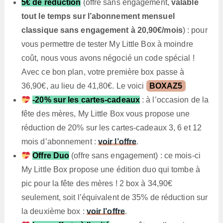
5€ de réduction
(offre sans engagement,
valable
tout le temps sur l’abonnement mensuel
classique sans engagement à 20,90€/mois
) : pour
vous permettre de tester My Little Box à moindre
coût, nous vous avons négocié un code spécial !
Avec ce bon plan, votre première box passe à
36,90€, au lieu de 41,80€. Le voici
BOXAZ5
-20% sur les cartes-cadeaux
: à l’occasion de la
fête des mères, My Little Box vous propose une
réduction de 20% sur les cartes-cadeaux 3, 6 et 12
mois d’abonnement :
voir l’offre
.
Offre Duo
(offre sans engagement) : ce mois-ci
My Little Box propose une édition duo qui tombe à
pic pour la fête des mères ! 2 box à 34,90€
seulement, soit l’équivalent de 35% de réduction sur
la deuxième box :
voir l’offre
.