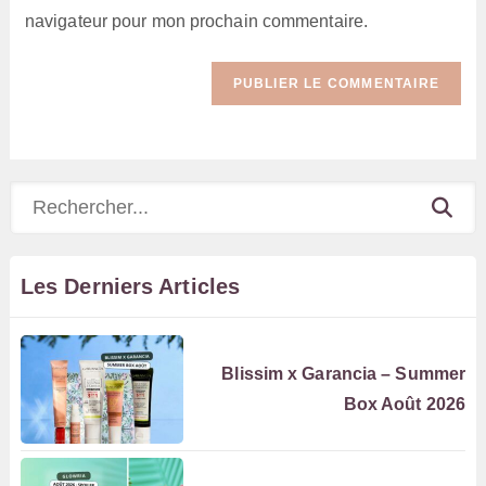
site
navigateur pour mon prochain commentaire.
(facultatif)
Rechercher
Les Derniers Articles
Blissim x Garancia – Summer
Box Août 2026