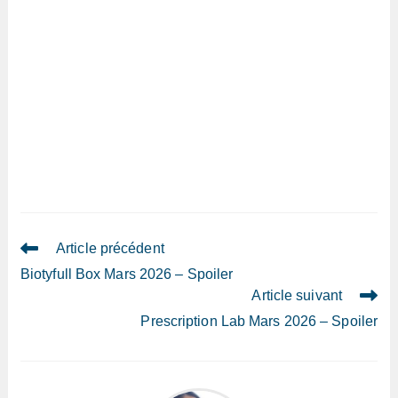
Read
Article précédent
more
Biotyfull Box Mars 2026 – Spoiler
articles
Article suivant
Prescription Lab Mars 2026 – Spoiler