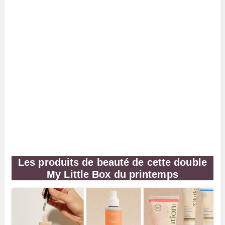
Les produits de beauté de cette double
My Little Box du printemps