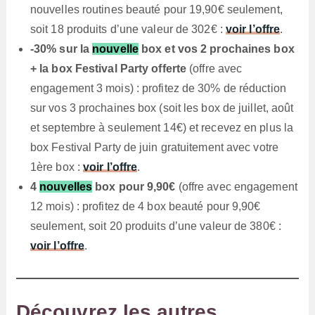
nouvelles routines beauté pour 19,90€ seulement,
soit 18 produits d’une valeur de 302€ :
voir l’offre
.
-30% sur la
nouvelle
box et vos 2 prochaines box
+ la box Festival Party offerte
(offre avec
engagement 3 mois) : profitez de 30% de réduction
sur vos 3 prochaines box (soit les box de juillet, août
et septembre à seulement 14€) et recevez en plus la
box Festival Party de juin gratuitement avec votre
1ère box :
voir l’offre
.
4
nouvelles
box pour 9,90€
(offre avec engagement
12 mois) : profitez de 4 box beauté pour 9,90€
seulement, soit 20 produits d’une valeur de 380€ :
voir l’offre
.
Découvrez les autres