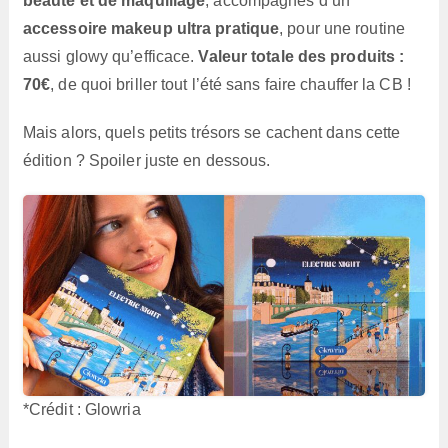
beauté et de maquillage
, accompagnés d’un
accessoire makeup ultra pratique
, pour une routine
aussi glowy qu’efficace.
Valeur totale des produits :
70€
, de quoi briller tout l’été sans faire chauffer la CB !
Mais alors, quels petits trésors se cachent dans cette
édition ? Spoiler juste en dessous.
*Crédit : Glowria