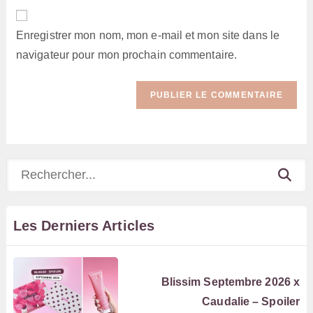
de
comment
votre
Enregistrer mon nom, mon e-mail et mon site dans le
site
navigateur pour mon prochain commentaire.
(facultatif)
Rechercher
Les Derniers Articles
Blissim Septembre 2026 x
Caudalie – Spoiler