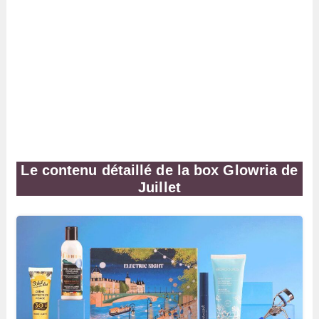
Le contenu détaillé de la box Glowria de
Juillet