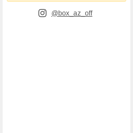
@box_az_off