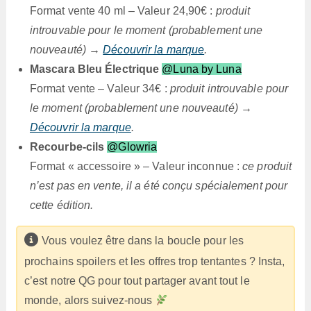
Format vente 40 ml – Valeur 24,90€ :
produit
introuvable pour le moment (probablement une
nouveauté) →
Découvrir la marque
.
Mascara Bleu Électrique
@Luna by Luna
Format vente – Valeur 34€ :
produit introuvable pour
le moment (probablement une nouveauté) →
Découvrir la marque
.
Recourbe-cils
@Glowria
Format « accessoire » – Valeur inconnue :
ce produit
n’est pas en vente, il a été conçu spécialement pour
cette édition.
Vous voulez être dans la boucle pour les
prochains spoilers et les offres trop tentantes ? Insta,
c’est notre QG pour tout partager avant tout le
monde, alors suivez-nous