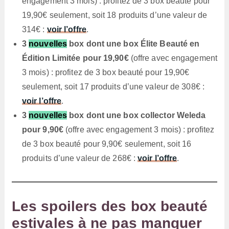
engagement 3 mois) : profitez de 3 box beauté pour
19,90€ seulement, soit 18 produits d’une valeur de
314€ :
voir l’offre
.
3
nouvelles
box dont une box Élite Beauté en
Édition Limitée pour 19,90€
(offre avec engagement
3 mois) : profitez de 3 box beauté pour 19,90€
seulement, soit 17 produits d’une valeur de 308€ :
voir l’offre
.
3
nouvelles
box dont une box collector Weleda
pour 9,90€
(offre avec engagement 3 mois) : profitez
de 3 box beauté pour 9,90€ seulement, soit 16
produits d’une valeur de 268€ :
voir l’offre
.
Les spoilers des box beauté
estivales à ne pas manquer