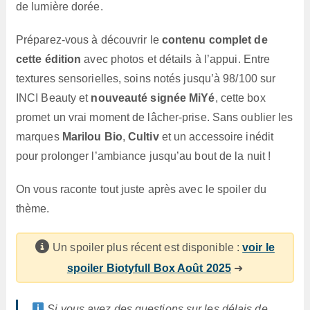
de lumière dorée.
Préparez-vous à découvrir le
contenu complet de
cette édition
avec photos et détails à l’appui. Entre
textures sensorielles, soins notés jusqu’à 98/100 sur
INCI Beauty et
nouveauté signée MiYé
, cette box
promet un vrai moment de lâcher-prise. Sans oublier les
marques
Marilou Bio
,
Cultiv
et un accessoire inédit
pour prolonger l’ambiance jusqu’au bout de la nuit !
On vous raconte tout juste après avec le spoiler du
thème.
Un spoiler plus récent est disponible :
voir le
spoiler Biotyfull Box Août 2025
➜
Si vous avez des questions sur les délais de