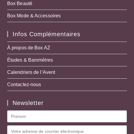
Box Beauté
Box Mode & Accessoires
Infos Complémentaires
À propos de Box AZ
Études & Baromètres
Calendriers de l’Avent
Contactez-nous
Newsletter