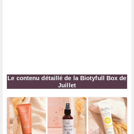
Le contenu détaillé de la Biotyfull Box de
Juillet