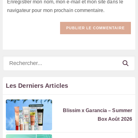
Enregistrer mon nom, mon e-mail et mon site dans le
site
navigateur pour mon prochain commentaire.
(facultatif)
Rechercher
Les Derniers Articles
Blissim x Garancia – Summer
Box Août 2026