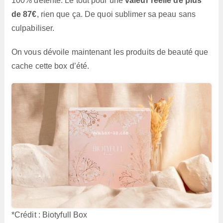
100% détente. Le tout pour une
valeur réelle de plus
de 87€
, rien que ça. De quoi sublimer sa peau sans
culpabiliser.
On vous dévoile maintenant les produits de beauté que
cache cette box d’été.
*Crédit : Biotyfull Box