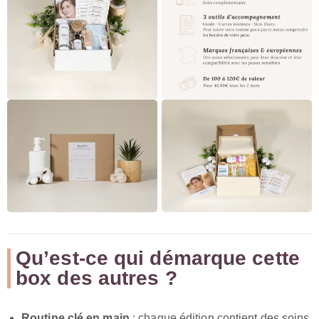
Qu’est-ce qui démarque cette
box des autres ?
Routine clé en main
: chaque édition contient des soins