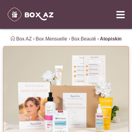
Box AZ
›
Box Mensuelle
›
Box Beauté
›
Atopiskin