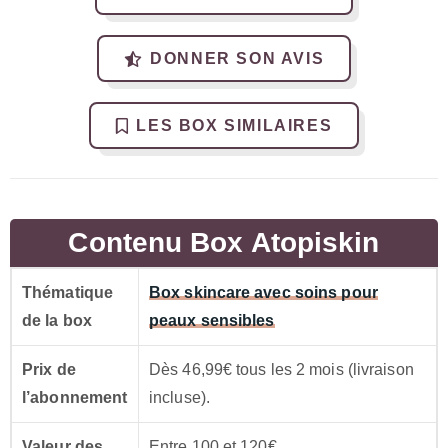
DONNER SON AVIS
LES BOX SIMILAIRES
Contenu Box Atopiskin
Thématique
Box skincare avec soins pour
de la box
peaux sensibles
Prix de
Dès 46,99€ tous les 2 mois (livraison
l’abonnement
incluse).
Valeur des
Entre 100 et 120€