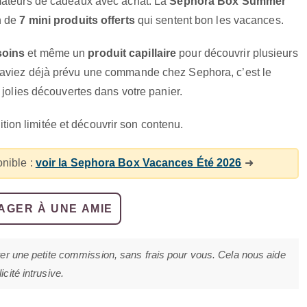
amateurs de cadeaux avec achat. La
Sephora Box Summer
n de
7 mini produits offerts
qui sentent bon les vacances.
soins
et même un
produit capillaire
pour découvrir plusieurs
 aviez déjà prévu une commande chez Sephora, c’est le
 jolies découvertes dans votre panier.
dition limitée et découvrir son contenu.
nible :
voir la Sephora Box Vacances Été 2026
➜
AGER À UNE AMIE
ter une petite commission, sans frais pour vous. Cela nous aide
cité intrusive.