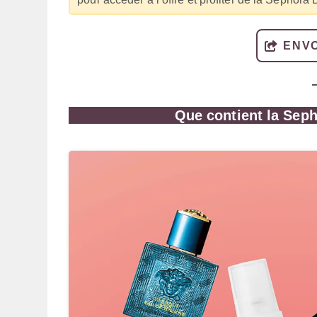
ENVO
Que contient la Sep