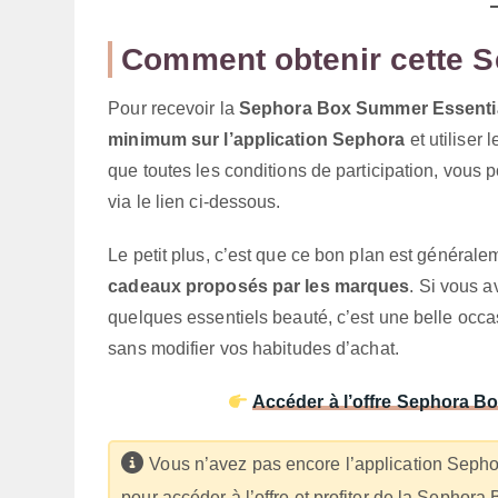
Comment obtenir cette 
Pour recevoir la
Sephora Box Summer Essenti
minimum sur l’application Sephora
et utiliser 
que toutes les conditions de participation, vous
via le lien ci-dessous.
Le petit plus, c’est que ce bon plan est général
cadeaux proposés par les marques
. Si vous 
quelques essentiels beauté, c’est une belle occa
sans modifier vos habitudes d’achat.
Accéder à l’offre Sephora B
Vous n’avez pas encore l’application Seph
pour accéder à l’offre et profiter de la Sephor