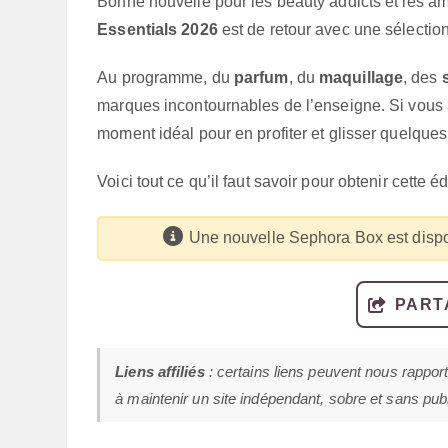
Bonne nouvelle pour les beauty addicts et les 
Essentials 2026
est de retour avec une sélectio
Au programme, du
parfum
, du
maquillage
, des
marques incontournables de l’enseigne. Si vous
moment idéal pour en profiter et glisser quelques
Voici tout ce qu’il faut savoir pour obtenir cette é
Une nouvelle Sephora Box est dispo
PART
Liens affiliés
: certains liens peuvent nous rappor
à maintenir un site indépendant, sobre et sans publi