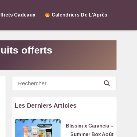
ffrets Cadeaux
Calendriers De L’Après
its offerts
Rechercher
Les Derniers Articles
Blissim x Garancia –
Summer Box Août