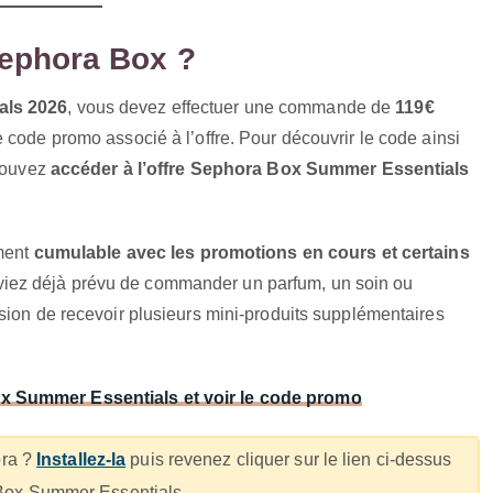
Sephora Box ?
als 2026
, vous devez effectuer une commande de
119€
le code promo associé à l’offre. Pour découvrir le code ainsi
 pouvez
accéder à l’offre Sephora Box Summer Essentials
ement
cumulable avec les promotions en cours et certains
aviez déjà prévu de commander un parfum, un soin ou
sion de recevoir plusieurs mini-produits supplémentaires
ox Summer Essentials et voir le code promo
ora ?
Installez-la
puis revenez cliquer sur le lien ci-dessus
a Box Summer Essentials.