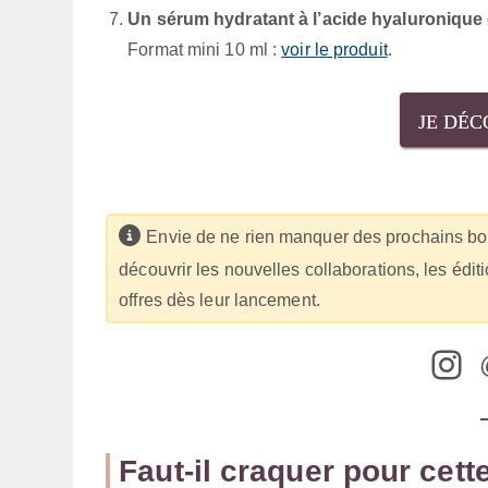
Un sérum hydratant à l’acide hyaluronique e
Format mini 10 ml :
voir le produit
.
JE DÉC
Envie de ne rien manquer des prochains b
découvrir les nouvelles collaborations, les édit
offres dès leur lancement.
Faut-il craquer pour cet