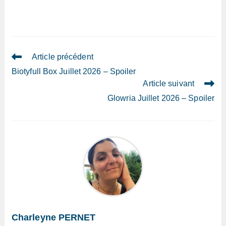
Read
Article précédent
more
Biotyfull Box Juillet 2026 – Spoiler
articles
Article suivant
Glowria Juillet 2026 – Spoiler
Charleyne PERNET