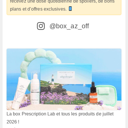
recevez une dose quotidienne de spoilers, de bons
plans et d’offres exclusives.
@box_az_off
La box Prescription Lab et tous les produits de juillet
2026 !