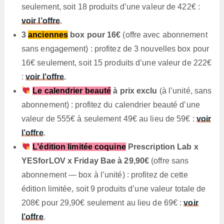
seulement, soit 18 produits d’une valeur de 422€ :
voir l’offre
.
3
anciennes
box pour 16€
(offre avec abonnement
sans engagement) : profitez de 3 nouvelles box pour
16€ seulement, soit 15 produits d’une valeur de 222€
:
voir l’offre
.
Le calendrier beauté
à prix exclu
(à l’unité, sans
abonnement) : profitez du calendrier beauté d’une
valeur de 555€ à seulement 49€ au lieu de 59€ :
voir
l’offre
.
L’édition limitée coquine
Prescription Lab x
YESforLOV x Friday Bae à 29,90€
(offre sans
abonnement — box à l’unité) : profitez de cette
édition limitée, soit 9 produits d’une valeur totale de
208€ pour 29,90€ seulement au lieu de 69€ :
voir
l’offre
.