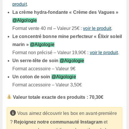
produit
.
La crème hydra-fondante « Crème des Vagues »
@Algologie
Format vente 40 ml – Valeur 25€ :
voir le produit
.
Le concentré bonne mine perfecteur « Élixir soleil
marin »
@Algologie
Format non précisé – Valeur 19,90€ :
voir le produit
.
Un serre-tête de soin
@Algologie
Format accessoire – Valeur 9€
Un coton de soin
@Algologie
Format accessoire – Valeur 3,50€
Valeur totale exacte des produits : 70,30€
Vous aimez découvrir les box en avant-première
?
Rejoignez notre communauté Instagram
et