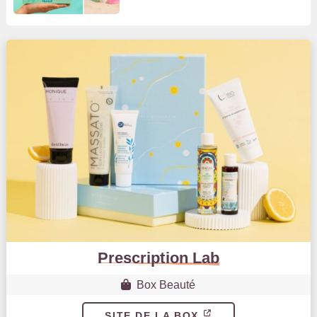
Prescription Lab
Box Beauté
SITE DE LA BOX