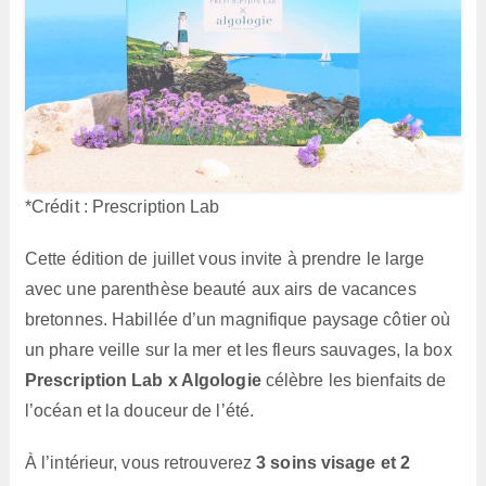
*Crédit : Prescription Lab
Cette édition de juillet vous invite à prendre le large
avec une parenthèse beauté aux airs de vacances
bretonnes. Habillée d’un magnifique paysage côtier où
un phare veille sur la mer et les fleurs sauvages, la box
Prescription Lab x Algologie
célèbre les bienfaits de
l’océan et la douceur de l’été.
À l’intérieur, vous retrouverez
3 soins visage et 2