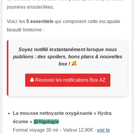
journées ensoleillées.
Voici les
5 essentiels
qui composent cette escapade
beauté bretonne :
Soyez notifié instantanément lorsque nous
publions : des spoilers, bons plans & nouvelles
box !
Recevoir les notifications Box AZ
La mousse nettoyante oxygénante « Hydra
écume »
@Algologie
Format voyage 30 ml – Valeur 12,90€ :
voir le