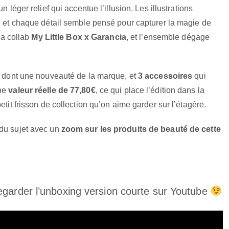
 léger relief qui accentue l’illusion. Les illustrations
s, et chaque détail semble pensé pour capturer la magie de
 la collab
My Little Box x Garancia
, et l’ensemble dégage
, dont une nouveauté de la marque, et
3 accessoires
qui
une
valeur réelle de 77,80€
, ce qui place l’édition dans la
etit frisson de collection qu’on aime garder sur l’étagère.
 du sujet avec un
zoom sur les produits de beauté de cette
garder l’unboxing version courte sur Youtube