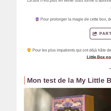
*La box n’est plus en vente sous forme d’abon
Pour prolonger la magie de cette box, 
PART
Pour les plus impatients qui ont déjà hâte d
Little Box 
Mon test de la My Little