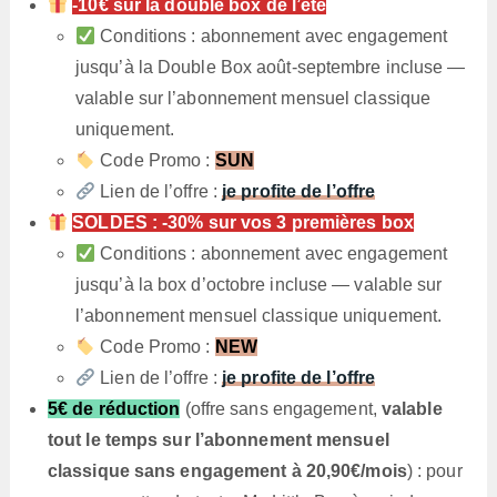
-10€ sur la double box de l’été
Conditions : abonnement avec engagement
jusqu’à la Double Box août-septembre incluse —
valable sur l’abonnement mensuel classique
uniquement.
Code Promo :
SUN
Lien de l’offre :
je profite de l’offre
SOLDES : -30% sur vos 3 premières box
Conditions : abonnement avec engagement
jusqu’à la box d’octobre incluse — valable sur
l’abonnement mensuel classique uniquement.
Code Promo :
NEW
Lien de l’offre :
je profite de l’offre
5€ de réduction
(offre sans engagement,
valable
tout le temps sur l’abonnement mensuel
classique sans engagement à 20,90€/mois
) : pour