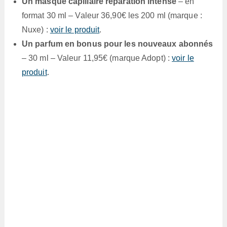
Un masque capillaire réparation intense
– en
format 30 ml – Valeur 36,90€ les 200 ml (marque :
Nuxe) :
voir le produit
.
Un parfum en bonus pour les nouveaux abonnés
– 30 ml – Valeur 11,95€ (marque Adopt) :
voir le
produit
.