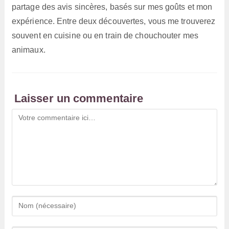
partage des avis sincères, basés sur mes goûts et mon
expérience. Entre deux découvertes, vous me trouverez
souvent en cuisine ou en train de chouchouter mes
animaux.
Laisser un commentaire
Comment
Enter
your
name