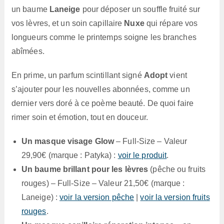
un baume
Laneige
pour déposer un souffle fruité sur
vos lèvres, et un soin capillaire
Nuxe
qui répare vos
longueurs comme le printemps soigne les branches
abîmées.
En prime, un parfum scintillant signé
Adopt
vient
s’ajouter pour les nouvelles abonnées, comme un
dernier vers doré à ce poème beauté. De quoi faire
rimer soin et émotion, tout en douceur.
Un masque visage Glow
– Full-Size – Valeur
29,90€ (marque : Patyka) :
voir le produit
.
Un baume brillant pour les lèvres
(pêche ou fruits
rouges) – Full-Size – Valeur 21,50€ (marque :
Laneige) :
voir la version pêche
|
voir la version fruits
rouges
.