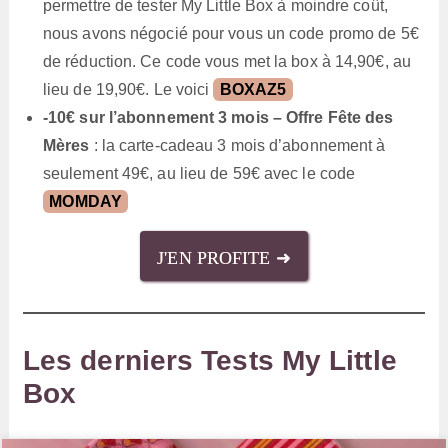
permettre de tester My Little Box à moindre coût,
nous avons négocié pour vous un code promo de 5€
de réduction. Ce code vous met la box à 14,90€, au
lieu de 19,90€. Le voici
BOXAZ5
-10€ sur l’abonnement 3 mois – Offre Fête des
Mères
: la carte-cadeau 3 mois d’abonnement à
seulement 49€, au lieu de 59€ avec le code
MOMDAY
J'EN PROFITE ➜
Les derniers Tests My Little
Box