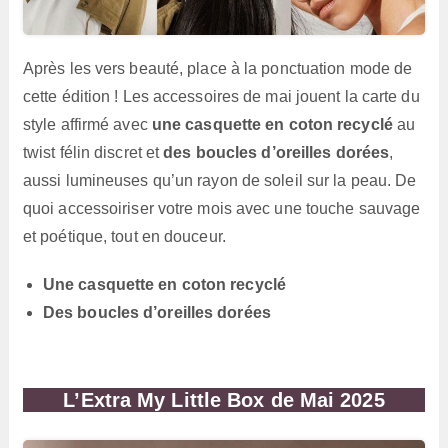
Après les vers beauté, place à la ponctuation mode de
cette édition ! Les accessoires de mai jouent la carte du
style affirmé avec
une casquette en coton recyclé
au
twist félin discret et
des boucles d’oreilles dorées
,
aussi lumineuses qu’un rayon de soleil sur la peau. De
quoi accessoiriser votre mois avec une touche sauvage
et poétique, tout en douceur.
Une casquette en coton recyclé
Des boucles d’oreilles dorées
L’Extra
My Little Box de Mai 2025