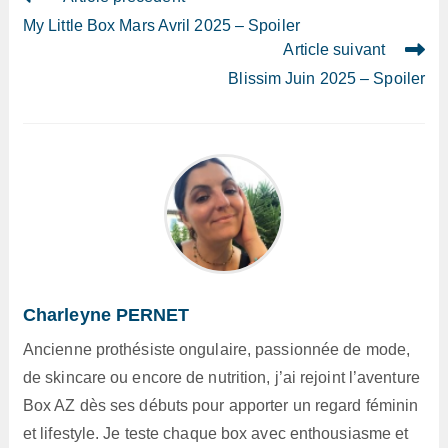
more
My Little Box Mars Avril 2025 – Spoiler
articles
Article suivant
Blissim Juin 2025 – Spoiler
Charleyne PERNET
Ancienne prothésiste ongulaire, passionnée de mode,
de skincare ou encore de nutrition, j’ai rejoint l’aventure
Box AZ dès ses débuts pour apporter un regard féminin
et lifestyle. Je teste chaque box avec enthousiasme et