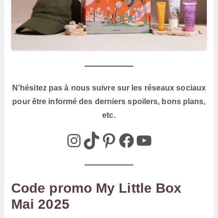
N’hésitez pas à nous suivre sur les réseaux sociaux
pour être informé des derniers spoilers, bons plans,
etc.
@box_az_off
@box_az
Pinterest
Box AZ
@Box-AZ
Code promo My Little Box
Mai 2025