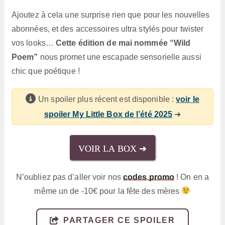
Ajoutez à cela une surprise rien que pour les nouvelles
abonnées, et des accessoires ultra stylés pour twister
vos looks…
Cette édition de mai nommée “Wild
Poem”
nous promet une escapade sensorielle aussi
chic que poétique !
Un spoiler plus récent est disponible :
voir le
spoiler My Little Box de l’été 2025
➜
VOIR LA BOX ➜
N’oubliez pas d’aller voir nos
codes promo
! On en a
même un de -10€ pour la fête des mères
PARTAGER CE SPOILER