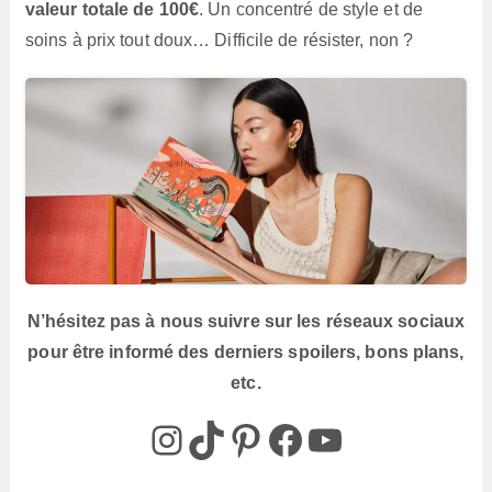
valeur totale de 100€
. Un concentré de style et de
soins à prix tout doux… Difficile de résister, non ?
N’hésitez pas à nous suivre sur les réseaux sociaux
pour être informé des derniers spoilers, bons plans,
etc.
@box_az_off
@box_az
Pinterest
Box AZ
@Box-AZ