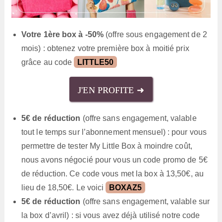
Votre 1ère box à -50%
(offre sous engagement de 2
mois) : obtenez votre première box à moitié prix
grâce au code
LITTLE50
J'EN PROFITE ➜
5€ de réduction
(offre sans engagement, valable
tout le temps sur l’abonnement mensuel) : pour vous
permettre de tester My Little Box à moindre coût,
nous avons négocié pour vous un code promo de 5€
de réduction. Ce code vous met la box à 13,50€, au
lieu de 18,50€. Le voici
BOXAZ5
5€ de réduction
(offre sans engagement, valable sur
la box d’avril) : si vous avez déjà utilisé notre code