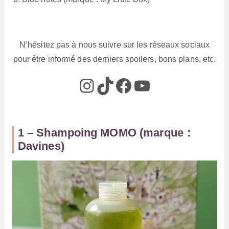
N’hésitez pas à nous suivre sur les réseaux sociaux
pour être informé des derniers spoilers, bons plans, etc.
@box_az_off
@box_az
Box AZ
@Box-AZ
1 – Shampoing MOMO (marque :
Davines)