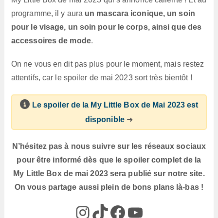
programme, il y aura
un mascara iconique, un soin
pour le visage, un soin pour le corps, ainsi que des
accessoires de mode
.
On ne vous en dit pas plus pour le moment, mais restez
attentifs, car le spoiler de mai 2023 sort très bientôt !
Le spoiler de la My Little Box de Mai 2023 est
disponible
➜
N’hésitez pas à nous suivre sur les réseaux sociaux
pour être informé dès que le spoiler complet de la
My Little Box de mai 2023 sera publié sur notre site.
On vous partage aussi plein de bons plans là-bas !
@box_az_off
@box_az
Box AZ
@Box-AZ