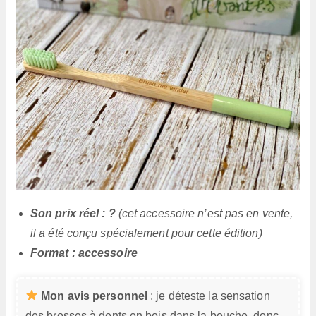
Son prix réel : ?
(cet accessoire n’est pas en vente,
il a été conçu spécialement pour cette édition)
Format : accessoire
Mon avis personnel
: je déteste la sensation
des brosses à dents en bois dans la bouche, donc