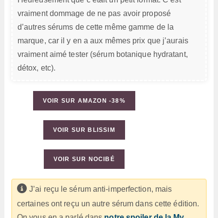
vraiment dommage de ne pas avoir proposé
d’autres sérums de cette même gamme de la
marque, car il y en a aux mêmes prix que j’aurais
vraiment aimé tester (sérum botanique hydratant,
détox, etc).
VOIR SUR AMAZON -38%
VOIR SUR BLISSIM
VOIR SUR NOCIBÉ
J’ai reçu le sérum anti-imperfection, mais
certaines ont reçu un autre sérum dans cette édition.
On vous en a parlé dans
notre spoiler de la My