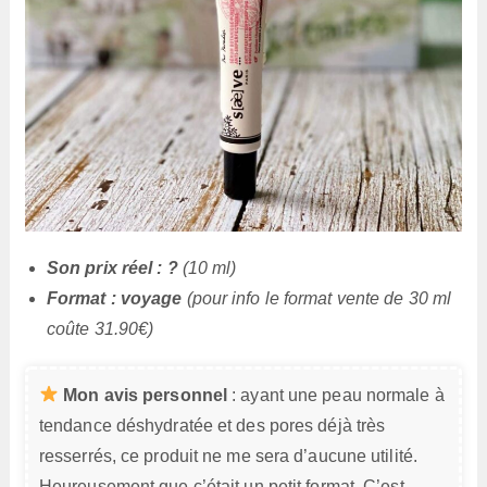
Son prix réel : ?
(10 ml)
Format : voyage
(pour info le format vente de 30 ml
coûte 31.90€)
Mon avis personnel
: ayant une peau normale à
tendance déshydratée et des pores déjà très
resserrés, ce produit ne me sera d’aucune utilité.
Heureusement que c’était un petit format. C’est