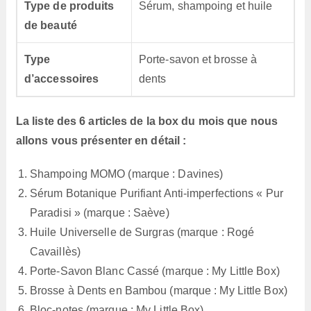
Type de produits
Sérum, shampoing et huile
de beauté
Type
Porte-savon et brosse à
d’accessoires
dents
La liste des 6 articles de la box du mois que nous
allons vous présenter en détail :
Shampoing MOMO (marque : Davines)
Sérum Botanique Purifiant Anti-imperfections « Pur
Paradisi » (marque : Saève)
Huile Universelle de Surgras (marque : Rogé
Cavaillès)
Porte-Savon Blanc Cassé (marque : My Little Box)
Brosse à Dents en Bambou (marque : My Little Box)
Bloc-notes (marque : My Little Box)