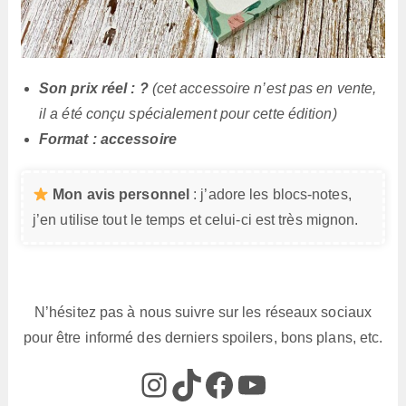
Son prix réel : ?
(cet accessoire n’est pas en vente,
il a été conçu spécialement pour cette édition)
Format : accessoire
Mon avis personnel
: j’adore les blocs-notes,
j’en utilise tout le temps et celui-ci est très mignon.
N’hésitez pas à nous suivre sur les réseaux sociaux
pour être informé des derniers spoilers, bons plans, etc.
@box_az_off
@box_az
Box AZ
@Box-AZ