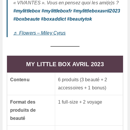
« VIVANTES ». Vous en pensez quoi les ami(e)s ?
#mylittlebox
#mylittleboxfr
#mylittleboxavril2023
#boxbeaute
#boxaddict
#beautytok
♬ Flowers – Miley Cyrus
MY LITTLE BOX AVRIL 2023
Contenu
6 produits (3 beauté + 2
accessoires + 1 bonus)
Format des
1 full-size + 2 voyage
produits de
beauté