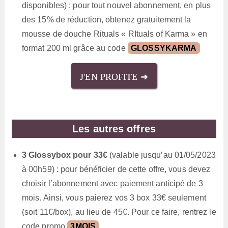
disponibles) : pour tout nouvel abonnement, en plus
des 15% de réduction, obtenez gratuitement la
mousse de douche Rituals « RItuals of Karma » en
format 200 ml grâce au code
GLOSSYKARMA
J'EN PROFITE ➜
Les autres offres
3 Glossybox pour 33€
(valable jusqu’au 01/05/2023
à 00h59) : pour bénéficier de cette offre, vous devez
choisir l’abonnement avec paiement anticipé de 3
mois. Ainsi, vous paierez vos 3 box 33€ seulement
(soit 11€/box), au lieu de 45€. Pour ce faire, rentrez le
code promo
3MOIS