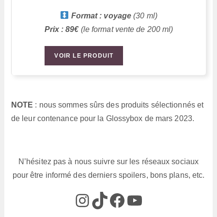
Format : voyage
(30 ml)
Prix : 89€
(le format vente de 200 ml)
VOIR LE PRODUIT
NOTE
: nous sommes sûrs des produits sélectionnés et
de leur contenance pour la Glossybox de mars 2023.
N’hésitez pas à nous suivre sur les réseaux sociaux
pour être informé des derniers spoilers, bons plans, etc.
@box_az_off
@box_az
Box AZ
@Box-AZ