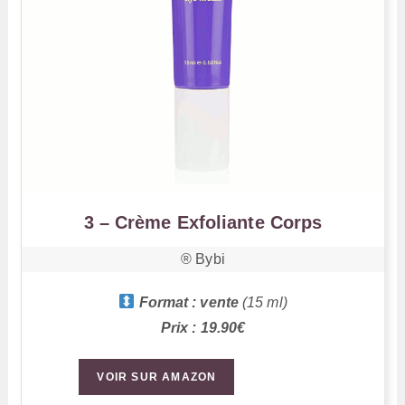
3 – Crème Exfoliante Corps
®️ Bybi
Format : vente
(15 ml)
Prix : 19.90€
VOIR SUR AMAZON