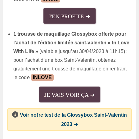
J'EN PROFITE ➜
1 trousse de maquillage Glossybox offerte pour
l’achat de l’édition limitée saint-valentin « In Love
With Life »
(valable jusqu’au 30/04/2023 à 11h15) :
pour l’achat d’une box Saint-Valentin, obtenez
gratuitement une trousse de maquillage en rentrant
le code
INLOVE
JE VAIS VOIR ÇA ➜
Voir notre test de la Glossybox Saint-Valentin
2023 ➜