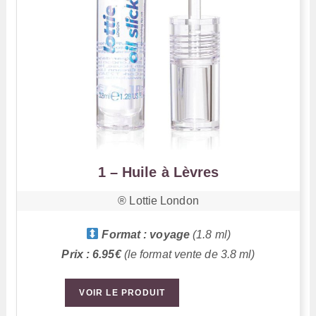
1 – Huile à Lèvres
®️ Lottie London
Format : voyage
(1.8 ml)
Prix : 6.95€
(le format vente de 3.8 ml)
VOIR LE PRODUIT