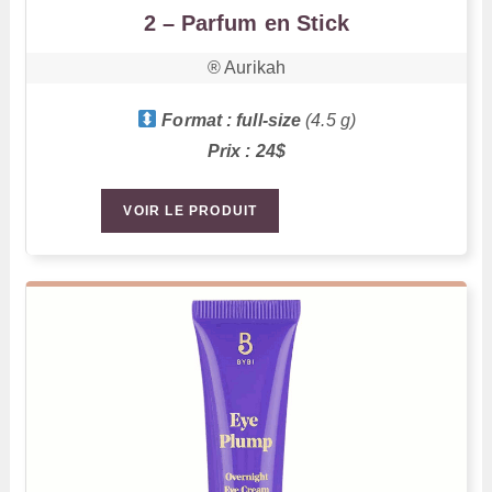
2 – Parfum en Stick
®️ Aurikah
Format : full-size
(4.5 g)
Prix : 24$
VOIR LE PRODUIT