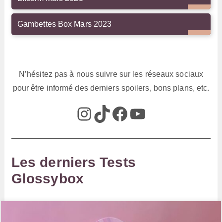
Gambettes Box Mars 2023
N’hésitez pas à nous suivre sur les réseaux sociaux
pour être informé des derniers spoilers, bons plans, etc.
@box_az_off
@box_az
Box AZ
@Box-AZ
Les derniers Tests
Glossybox