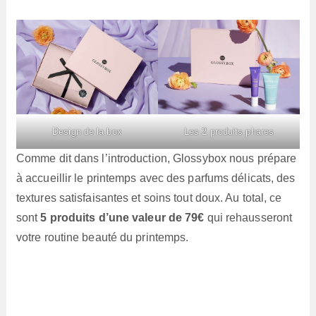
Design de la box
Les 2 produits phares
Comme dit dans l’introduction, Glossybox nous prépare
à accueillir le printemps avec des parfums délicats, des
textures satisfaisantes et soins tout doux. Au total, ce
sont
5 produits d’une valeur de 79€
qui rehausseront
votre routine beauté du printemps.