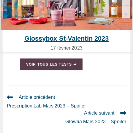
Glossybox St-Valentin 2023
17 février 2023
VOIR TOUS LES TESTS ➜
Read
Article précédent
more
Prescription Lab Mars 2023 – Spoiler
articles
Article suivant
Glowria Mars 2023 – Spoiler