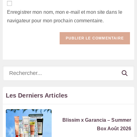
comment
votre
Enregistrer mon nom, mon e-mail et mon site dans le
site
navigateur pour mon prochain commentaire.
(facultatif)
Rechercher
Les Derniers Articles
Blissim x Garancia – Summer
Box Août 2026