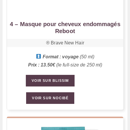
4 – Masque pour cheveux endommagés
Reboot
®️ Brave New Hair
Format : voyage
(50 ml)
Prix : 13.50€
(le full-size de 250 ml)
VOIR SUR BLISSIM
VOIR SUR NOCIBÉ