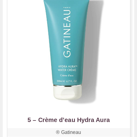
5 – Crème d’eau Hydra Aura
®️ Gatineau