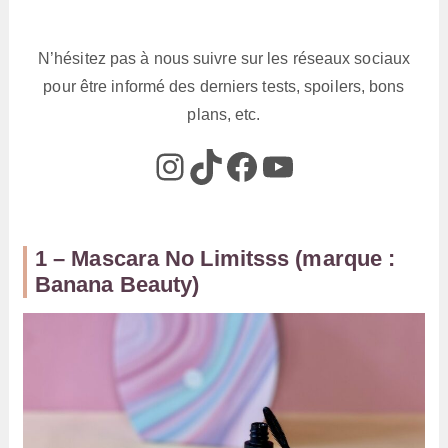
N’hésitez pas à nous suivre sur les réseaux sociaux
pour être informé des derniers tests, spoilers, bons
plans, etc.
@box_az_off
@box_az
Box AZ
@Box-AZ
1 – Mascara No Limitsss (marque :
Banana Beauty)