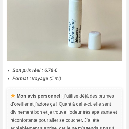
Son prix réel : 6.70 €
Format : voyage
(5 ml)
Mon avis personnel
: j’utilise déjà des brumes
d’oreiller et j’adore ça ! Quant à celle-ci, elle sent
divinement bon et je trouve l’odeur très apaisante et
réconfortante pour aller se coucher. J’ai été
agréablement surprise, car je ne m’attendais pas à