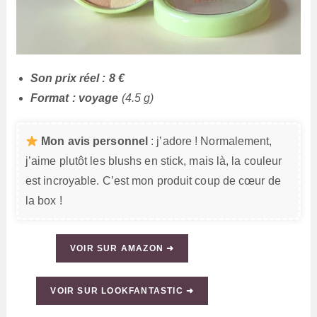
Son prix réel : 8 €
Format : voyage
(4.5 g)
Mon avis personnel
: j’adore ! Normalement,
j’aime plutôt les blushs en stick, mais là, la couleur
est incroyable. C’est mon produit coup de cœur de
la box !
VOIR SUR AMAZON ➜
VOIR SUR LOOKFANTASTIC ➜