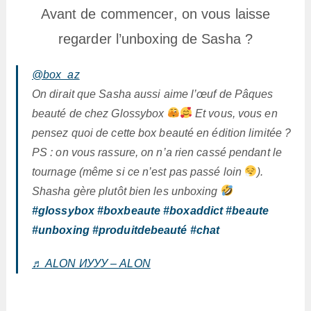
Avant de commencer, on vous laisse
regarder l’unboxing de Sasha ?
@box_az
On dirait que Sasha aussi aime l’œuf de Pâques
beauté de chez Glossybox
Et vous, vous en
pensez quoi de cette box beauté en édition limitée ?
PS : on vous rassure, on n’a rien cassé pendant le
tournage (même si ce n’est pas passé loin
).
Shasha gère plutôt bien les unboxing
#glossybox
#boxbeaute
#boxaddict
#beaute
#unboxing
#produitdebeauté
#chat
♬ ALON ИУУУ – ALON