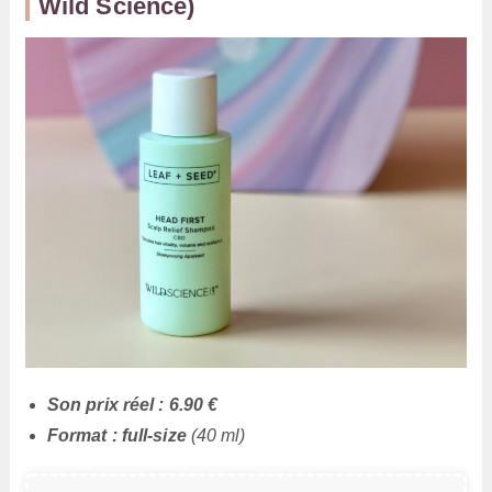
Wild Science)
Son prix réel : 6.90 €
Format : full-size
(40 ml)