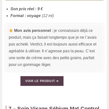
Son prix réel : 9 €
Format : voyage
(12 ml)
Mon avis personnel
: je connaissais déjà ce
produit, mais ça faisait longtemps que je ne l’avais
pas acheté. Verdict, il est toujours aussi efficace et
agréable à utiliser. Il n’agresse pas la peau. C’est
une sorte de crème avec des petits grains, parfait
pour un gommage léger.
VOIR LE PRODUIT ➜
7 – Soin Visage Sébium Mat Control