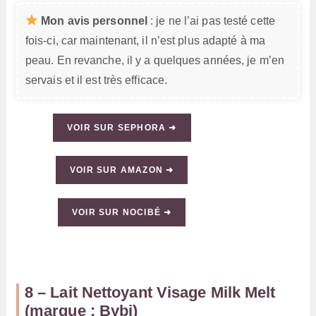
Mon avis personnel
: je ne l’ai pas testé cette
fois-ci, car maintenant, il n’est plus adapté à ma
peau. En revanche, il y a quelques années, je m’en
servais et il est très efficace.
VOIR SUR SEPHORA ➜
VOIR SUR AMAZON ➜
VOIR SUR NOCIBÉ ➜
8 – Lait Nettoyant Visage Milk Melt
(marque : Bybi)