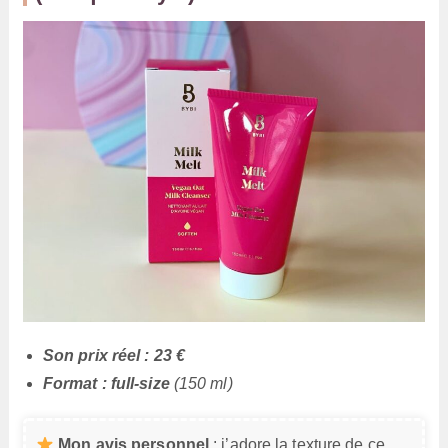
Son prix réel : 23 €
Format : full-size
(150 ml)
Mon avis personnel
: j’adore la texture de ce