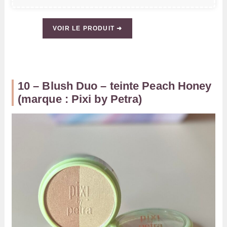
VOIR LE PRODUIT ➜
10 – Blush Duo – teinte Peach Honey
(marque : Pixi by Petra)