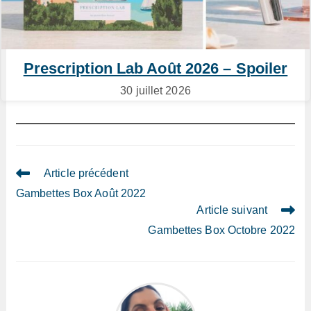
Prescription Lab Août 2026 – Spoiler
30 juillet 2026
Read
Article précédent
more
Gambettes Box Août 2022
articles
Article suivant
Gambettes Box Octobre 2022