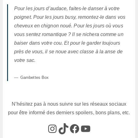
Pour les jours d’audace, faites-le danser à votre
poignet. Pour les jours busy, remontez-le dans vos
cheveux en chignon noué. Pour les jours où vous
vous sentez romantique ? Il se nichera comme un
baiser dans votre cou. Et pour le garder toujours
près de vous, il se noue avec classe à la anse de
votre sac.
Gambettes Box
N’hésitez pas à nous suivre sur les réseaux sociaux
pour être informé des derniers spoilers, bons plans, etc.
@box_az_off
@box_az
Box AZ
@Box-AZ