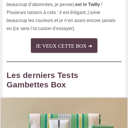
beaucoup d’abonnées, je pense)
est le Twilly
!
Plusieurs raisons à cela : il est élégant, j’aime
beaucoup les couleurs et je n’en avais encore jamais
eu (ce sera l’occasion d’essayer).
JE VEUX CETTE BOX ➜
Les derniers Tests
Gambettes Box