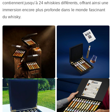
contiennent jusqu’à 24 whiskies différents, offrant ainsi une
immersion encore plus profonde dans le monde fascinant
du whisky.