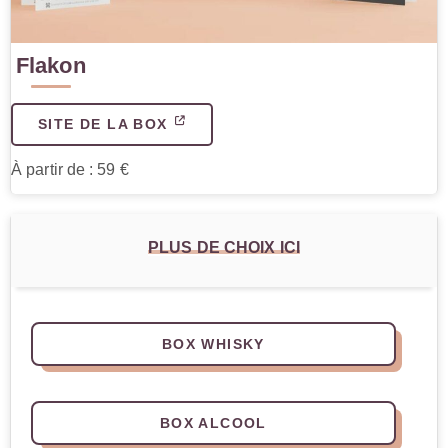
Flakon
SITE DE LA BOX
À partir de : 59 €
PLUS DE CHOIX ICI
BOX WHISKY
BOX ALCOOL