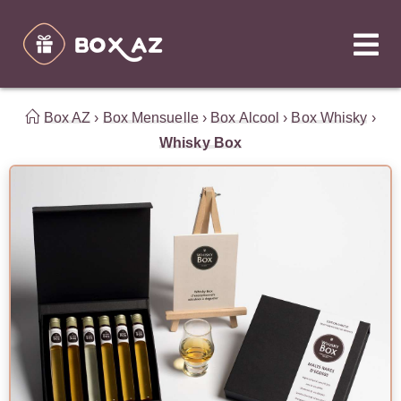
Box AZ
›
Box Mensuelle
›
Box Alcool
›
Box Whisky
›
Whisky Box