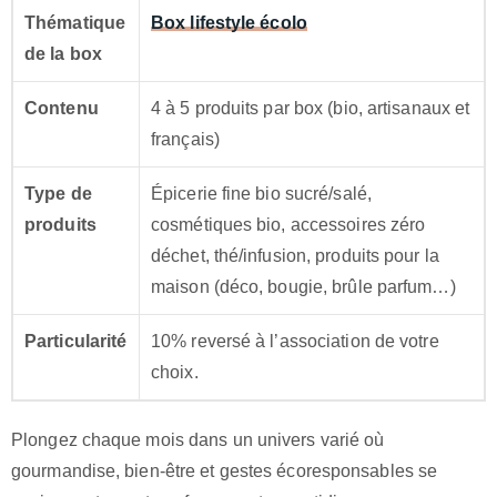
Thématique
Box lifestyle écolo
de la box
Contenu
4 à 5 produits par box (bio, artisanaux et
français)
Type de
Épicerie fine bio sucré/salé,
produits
cosmétiques bio, accessoires zéro
déchet, thé/infusion, produits pour la
maison (déco, bougie, brûle parfum…)
Particularité
10% reversé à l’association de votre
choix.
Plongez chaque mois dans un univers varié où
gourmandise, bien-être et gestes écoresponsables se