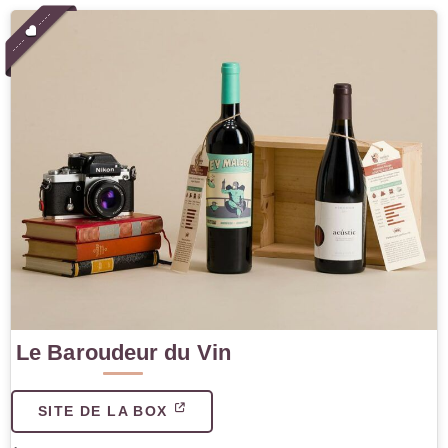
Le Baroudeur du Vin
SITE DE LA BOX