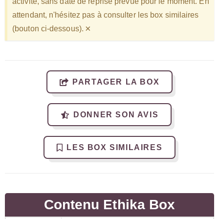
activité, sans date de reprise prévue pour le moment. En
attendant, n'hésitez pas à consulter les box similaires
×
(bouton ci-dessous).
PARTAGER LA BOX
DONNER SON AVIS
LES BOX SIMILAIRES
Contenu Ethika Box