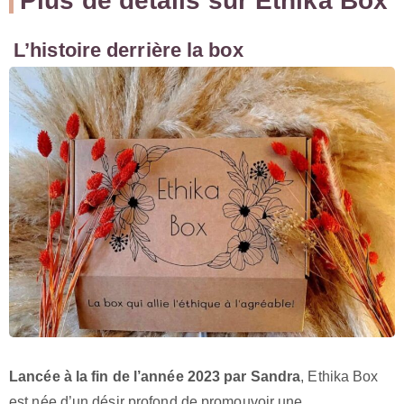
Plus de détails sur Ethika Box
L’histoire derrière la box
Lancée à la fin de l’année 2023 par Sandra
, Ethika Box
est née d’un désir profond de promouvoir une