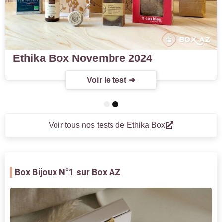
Ethika Box Novembre 2024
Voir le test ➜
1
2
Voir tous nos tests de Ethika Box
Box Bijoux
N°1 sur Box AZ