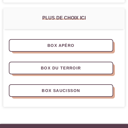
PLUS DE CHOIX ICI
BOX APÉRO
BOX DU TERROIR
BOX SAUCISSON