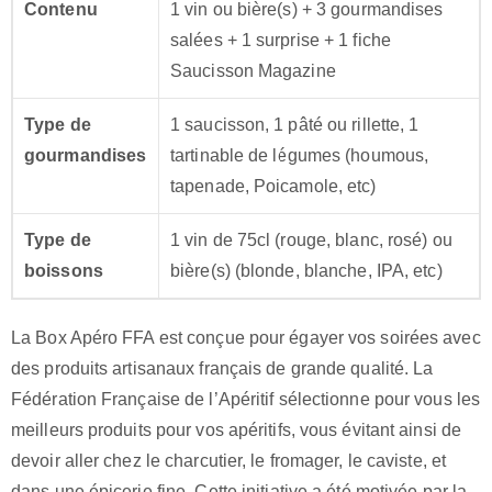
Contenu
1 vin ou bière(s) + 3 gourmandises
salées + 1 surprise + 1 fiche
Saucisson Magazine
Type de
1 saucisson, 1 pâté ou rillette, 1
gourmandises
tartinable de légumes (houmous,
tapenade, Poicamole, etc)
Type de
1 vin de 75cl (rouge, blanc, rosé) ou
boissons
bière(s) (blonde, blanche, IPA, etc)
La Box Apéro FFA est conçue pour égayer vos soirées avec
des produits artisanaux français de grande qualité. La
Fédération Française de l’Apéritif sélectionne pour vous les
meilleurs produits pour vos apéritifs, vous évitant ainsi de
devoir aller chez le charcutier, le fromager, le caviste, et
dans une épicerie fine. Cette initiative a été motivée par la