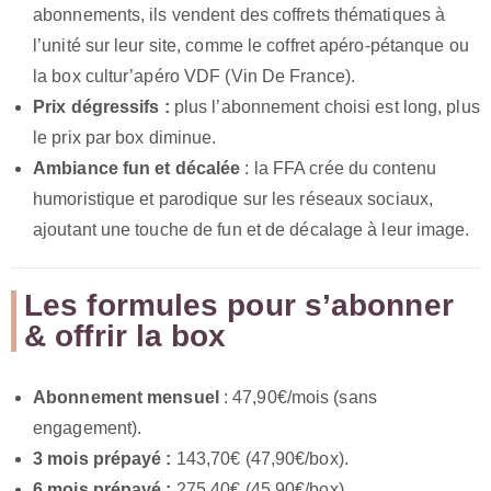
abonnements, ils vendent des coffrets thématiques à
l’unité sur leur site, comme le coffret apéro-pétanque ou
la box cultur’apéro VDF (Vin De France).
Prix dégressifs :
plus l’abonnement choisi est long, plus
le prix par box diminue.
Ambiance fun et décalée
: la FFA crée du contenu
humoristique et parodique sur les réseaux sociaux,
ajoutant une touche de fun et de décalage à leur image.
Les formules pour s’abonner
& offrir la box
Abonnement mensuel
: 47,90€/mois (sans
engagement).
3 mois prépayé :
143,70€ (47,90€/box).
6 mois prépayé :
275,40€ (45,90€/box).