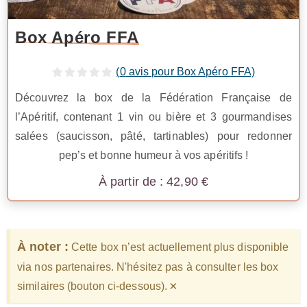
Box Apéro FFA
(
0
avis pour Box Apéro FFA)
Découvrez la box de la Fédération Française de
l’Apéritif, contenant 1 vin ou bière et 3 gourmandises
salées (saucisson, pâté, tartinables) pour redonner
pep’s et bonne humeur à vos apéritifs !
42,90
€
À noter :
Cette box n’est actuellement plus disponible
via nos partenaires. N'hésitez pas à consulter les box
×
similaires (bouton ci-dessous).